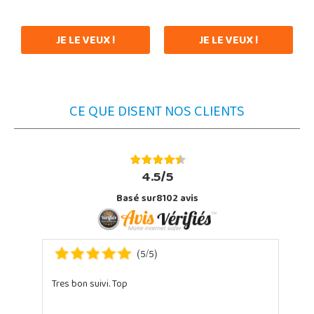
JE LE VEUX !
JE LE VEUX !
CE QUE DISENT NOS CLIENTS
4.5/5
Basé sur8102 avis
5
5
(
/
)
Tres bon suivi. Top