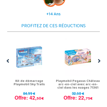
+14 Ans
PROFITEZ DE CES RÉDUCTIONS
Kit de démarrage
Playmobil Pegasus Château
Playmobil Sky Trails
arc-en-ciel avec arc-en-
ciel dans les nuages 71361
99 €
50 €
84,
32,
Offre: 42,
Offre: 22,
50€
75€