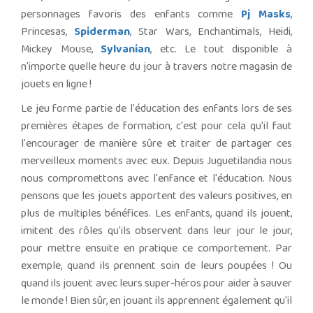
personnages favoris des enfants comme
Pj Masks
,
Princesas,
Spiderman
, Star Wars, Enchantimals, Heidi,
Mickey Mouse,
Sylvanian
, etc. Le tout disponible à
n'importe quelle heure du jour à travers notre magasin de
jouets en ligne !
Le jeu forme partie de l'éducation des enfants lors de ses
premières étapes de formation, c'est pour cela qu'il faut
l'encourager de manière sûre et traiter de partager ces
merveilleux moments avec eux. Depuis Juguetilandia nous
nous compromettons avec l'enfance et l'éducation. Nous
pensons que les jouets apportent des valeurs positives, en
plus de multiples bénéfices. Les enfants, quand ils jouent,
imitent des rôles qu'ils observent dans leur jour le jour,
pour mettre ensuite en pratique ce comportement. Par
exemple, quand ils prennent soin de leurs poupées ! Ou
quand ils jouent avec leurs super-héros pour aider à sauver
le monde ! Bien sûr, en jouant ils apprennent également qu'il