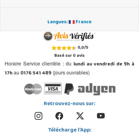
Langues:
France
0,0
/
5
Basé sur
0
avis
lundi au vendredi de 9h à
Horaire Service clientèle : du
17h
0176 541 489
au
(jours ouvrables)
Retrouvez-nous sur:
Télécharge l'App: