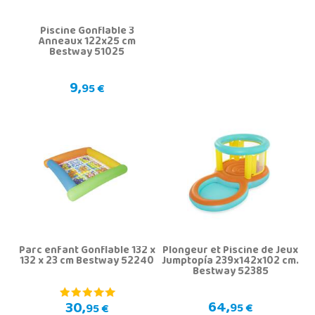
Piscine Gonflable 3
Anneaux 122x25 cm
Bestway 51025
9,
95 €
Parc enfant Gonflable 132 x
Plongeur et Piscine de Jeux
132 x 23 cm Bestway 52240
Jumptopía 239x142x102 cm.
Bestway 52385
64,
30,
95 €
95 €