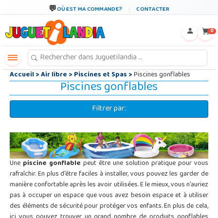
←
×
OÙ EST MA COMMANDE?
CONTACTER
0
Accueil
>
Air libre
>
Piscines et Spas
>
Piscines gonflables
Piscines gonflables
Filtrer par:
Une
piscine gonflable
peut être une solution pratique pour vous
rafraîchir. En plus d'être faciles à installer, vous pouvez les garder de
manière confortable après les avoir utilisées. E le mieux, vous n'auriez
pas à occuper un espace que vous avez besoin espace et à utiliser
des éléments de sécurité pour protéger vos enfants. En plus de cela,
ici vous pouvez trouver un grand nombre de produits gonflables