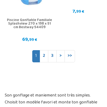
7,
99 €
Piscine Gonflable Familiale
Splashview 270 x 198 x 51
cm Bestway 54409
69,
99 €
1
2
3
>
>>
Son gonflage et maniement sont très simples.
Choisit ton modèle favori et monte ton gonflable