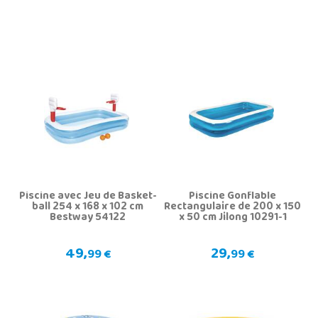
Piscine avec Jeu de Basket-
Piscine Gonflable
ball 254 x 168 x 102 cm
Rectangulaire de 200 x 150
Bestway 54122
x 50 cm Jilong 10291-1
49,
29,
99 €
99 €