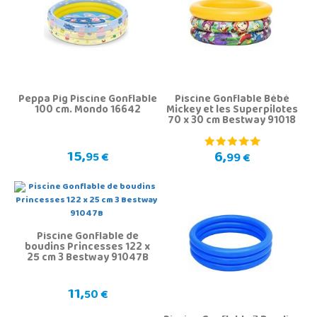
Peppa Pig Piscine Gonflable
Piscine Gonflable Bébé
100 cm. Mondo 16642
Mickey et les Superpilotes
70 x 30 cm Bestway 91018
15,
6,
95 €
99 €
Piscine Gonflable de
boudins Princesses 122 x
25 cm 3 Bestway 91047B
11,
50 €