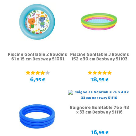
Piscine Gonflable 2 Boudins
Piscine Gonflable 3 Boudins
61 x 15 cm Bestway 51061
152 x 30 cm Bestway 51103
6,
18,
95 €
95 €
Baignoire Gonflable 76 x 48
x 33 cm Bestway 51116
16,
95 €