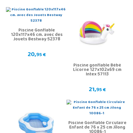
Piscine Gonflable
120x117x46 cm. avec des
Jouets Bestway 52378
20,
95 €
Piscine gonflable Bébé
Licorne 127x102x69 cm
Intex 57113
21,
95 €
Piscine Gonflable Circulaire
Enfant de 76 x 25 cm Jilong
10086-1