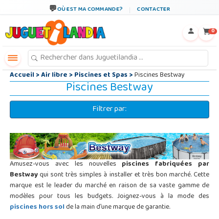
←
×
OÙ EST MA COMMANDE?
CONTACTER
0
Accueil
>
Air libre
>
Piscines et Spas
>
Piscines Bestway
Piscines Bestway
Filtrer par:
Amusez-vous avec les nouvelles
piscines fabriquées par
Bestway
qui sont très simples à installer et très bon marché. Cette
marque est le leader du marché en raison de sa vaste gamme de
modèles pour tous les budgets. Joignez-vous à la mode des
piscines hors sol
de la main d'une marque de garantie.