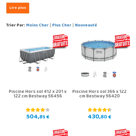
Trier Par:
Moins Cher
Plus Cher
Nouveauté
|
|
Piscine Hors sol 412 x 201 x
Piscine Hors sol 366 x 122
122 cm Bestway 56456
cm Bestway 56420
504,
430,
85 €
80 €