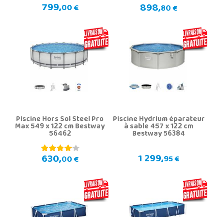
799,
898,
00 €
80 €
Piscine Hors Sol Steel Pro
Piscine Hydrium éparateur
Max 549 x 122 cm Bestway
à sable 457 x 122 cm
56462
Bestway 56384
1 299,
630,
95 €
00 €