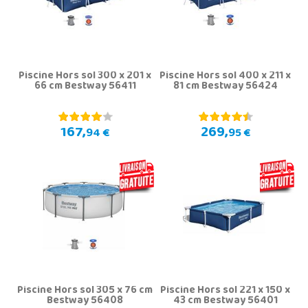
Piscine Hors sol 300 x 201 x
Piscine Hors sol 400 x 211 x
66 cm Bestway 56411
81 cm Bestway 56424
167,
269,
94 €
95 €
Piscine Hors sol 305 x 76 cm
Piscine Hors sol 221 x 150 x
Bestway 56408
43 cm Bestway 56401