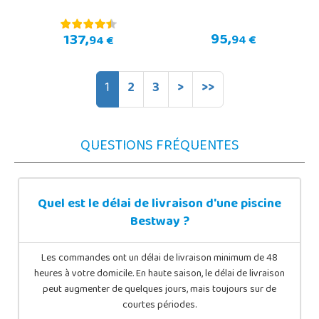
95,
137,
94 €
94 €
1
2
3
>
>>
QUESTIONS FRÉQUENTES
Quel est le délai de livraison d'une piscine
Bestway ?
Les commandes ont un délai de livraison minimum de 48
heures à votre domicile. En haute saison, le délai de livraison
peut augmenter de quelques jours, mais toujours sur de
courtes périodes.