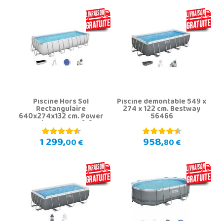
Piscine Hors Sol
Piscine démontable 549 x
Rectangulaire
274 x 122 cm. Bestway
640x274x132 cm. Power
56466
Steel Bestway 5612B
1 299,
958,
00 €
80 €