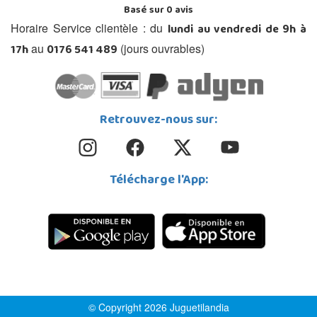
Basé sur
0
avis
lundi au vendredi de 9h à
Horaire Service clientèle : du
17h
0176 541 489
au
(jours ouvrables)
Retrouvez-nous sur:
Télécharge l'App:
© Copyright 2026 Juguetilandia