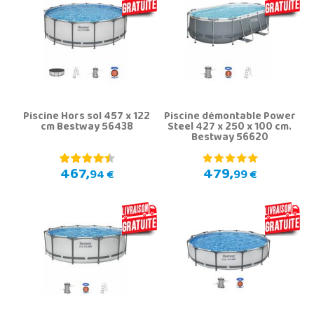
Piscine Hors sol 457 x 122
Piscine démontable Power
cm Bestway 56438
Steel 427 x 250 x 100 cm.
Bestway 56620
467,
479,
94 €
99 €