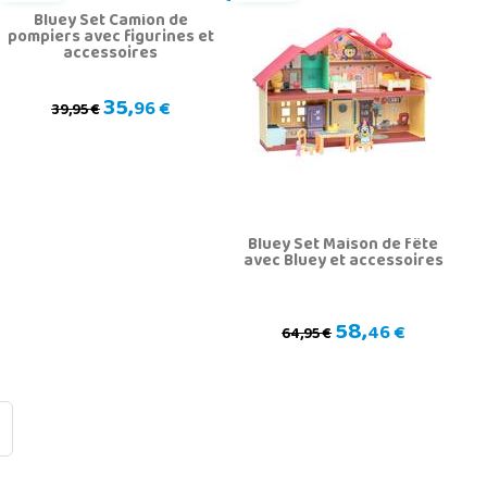
Bluey Set Camion de
pompiers avec figurines et
accessoires
35,
96 €
39,95 €
Bluey Set Maison de fête
avec Bluey et accessoires
58,
46 €
64,95 €