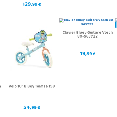
129,
99 €
Clavier Bluey Guitare Vtech
80-563722
19,
99 €
h
Vélo 10" Bluey Toimsa 159
54,
99 €