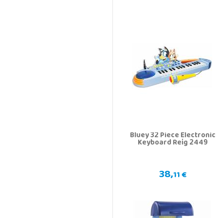
Bluey 32 Piece Electronic
Keyboard Reig 2449
38,
11 €