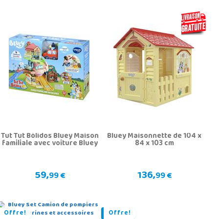
Tut Tut Bólidos Bluey Maison
Bluey Maisonnette de 104 x
familiale avec voiture Bluey
84 x 103 cm
59,
136,
99 €
99 €
Offre!
Offre!