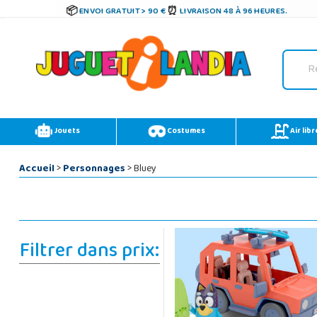
ENVOI GRATUIT > 90 €
LIVRAISON 48 À 96 HEURES.
Jouets
Costumes
Air libr
Accueil
>
Personnages
> Bluey
Filtrer dans prix: