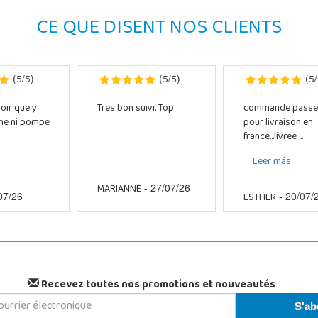
CE QUE DISENT NOS CLIENTS
5
5
5
5
5
(
/
)
(
/
)
(
/
oir que y
Tres bon suivi. Top
commande passe
che ni pompe
pour livraison en
france...livree ...
Leer más
MARIANNE
- 27/07/26
ESTHER
07/26
- 20/07/
Recevez toutes nos promotions et nouveautés