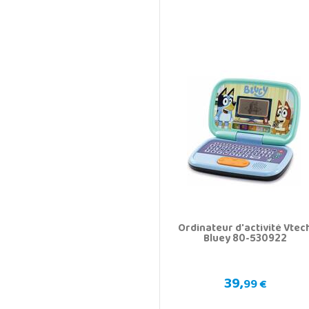
Ordinateur d'activité Vtec
Bluey 80-530922
39,
99 €