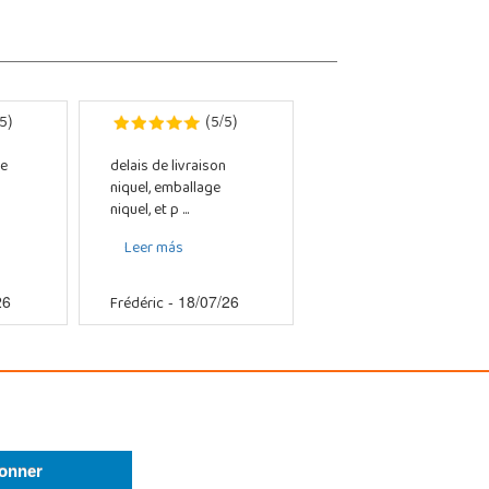
5
5
5
)
(
/
)
e
delais de livraison
niquel, emballage
niquel, et p ...
Leer más
Frédéric
26
- 18/07/26