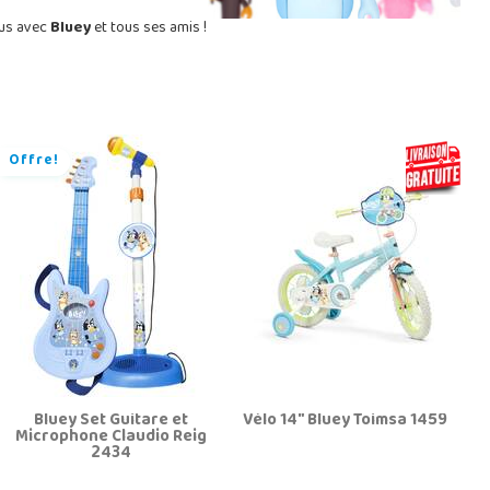
ous avec
Bluey
et tous ses amis !
Offre!
Bluey Set Guitare et
Vélo 14" Bluey Toimsa 1459
Microphone Claudio Reig
2434