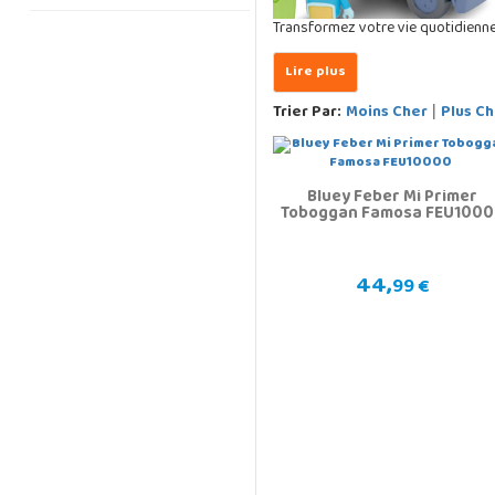
Transformez votre vie quotidienne
Trier Par:
Moins Cher
Plus Ch
|
Bluey Feber Mi Primer
Toboggan Famosa FEU100
44,
99 €