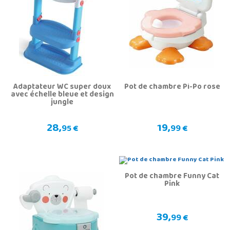
Adaptateur WC super doux
Pot de chambre Pi-Po rose
avec échelle bleue et design
jungle
28,
19,
95 €
99 €
Pot de chambre Funny Cat
Pink
39,
99 €