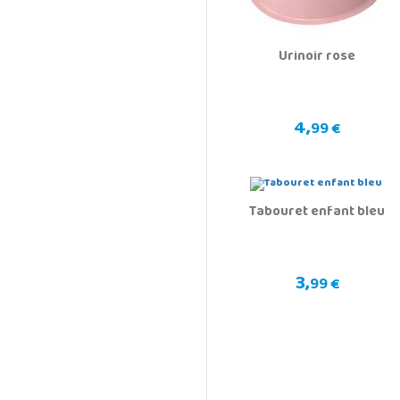
Urinoir rose
4,
99 €
Tabouret enfant bleu
3,
99 €