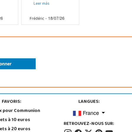
Leer más
Frédéric
26
- 18/07/26
FAVORIS:
LANGUES:
x pour Communion
France
ets à 10 euros
RETROUVEZ-NOUS SUR:
ets à 20 euros