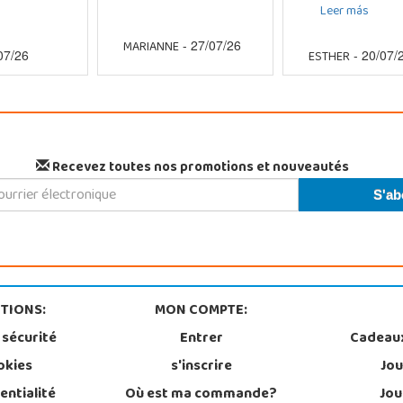
Leer más
MARIANNE
- 27/07/26
ESTHER
07/26
- 20/07/
Recevez toutes nos promotions et nouveautés
TIONS:
MON COMPTE:
 sécurité
Entrer
Cadeau
okies
s'inscrire
Jou
entialité
Où est ma commande?
Jou