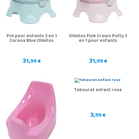
Pot pour enfants 3 en 1
Olmitos Pink Crown Potty 3
Corona Blue Olmitos
en 1 pour enfants
31,
31,
99 €
99 €
Tabouret enfant rose
3,
99 €