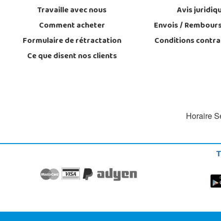
Travaille avec nous
Avis juridiq
Comment acheter
Envois / Rembour
Formulaire de rétractation
Conditions contra
Ce que disent nos clients
Horaire Se
T