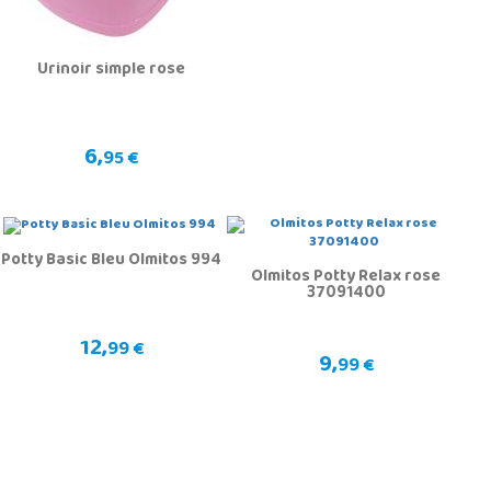
Urinoir simple rose
6,
95 €
Potty Basic Bleu Olmitos 994
Olmitos Potty Relax rose
37091400
12,
99 €
9,
99 €