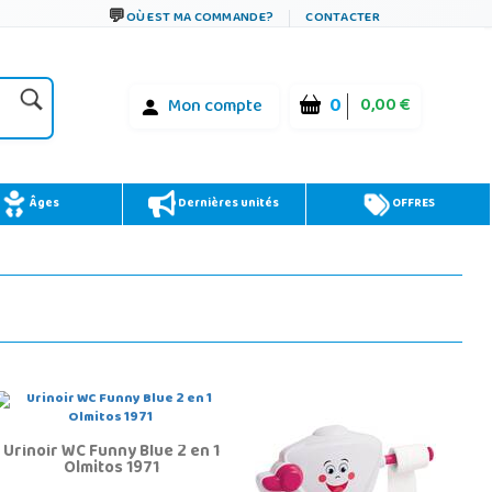
OÙ EST MA COMMANDE?
CONTACTER
0
0,00 €
Mon compte
Âges
Dernières unités
OFFRES
Urinoir WC Funny Blue 2 en 1
Olmitos 1971