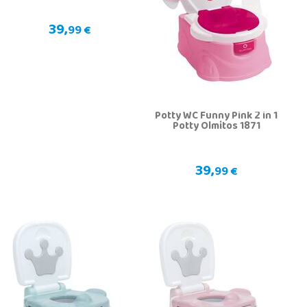
39,
99 €
Potty WC Funny Pink 2 in 1
Potty Olmitos 1871
39,
99 €