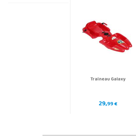
Traîneau Galaxy
29,
99 €