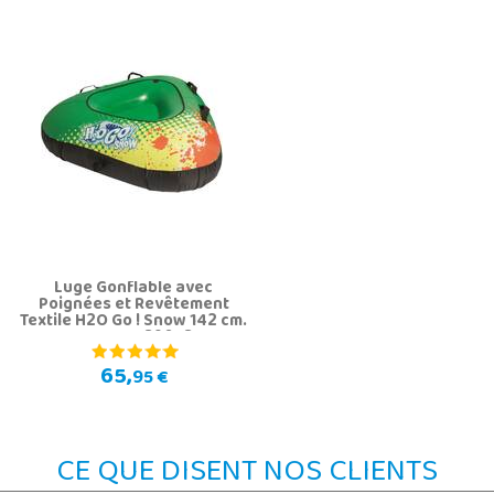
Luge Gonflable avec
Poignées et Revêtement
Textile H2O Go ! Snow 142 cm.
Bestway 39053
65,
95 €
CE QUE DISENT NOS CLIENTS