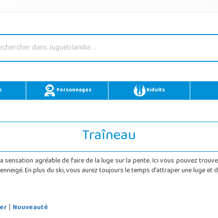
e
Personnages
Kidults
Traîneau
 sensation agréable de faire de la luge sur la pente. Ici vous pouvez trouv
nneigé. En plus du ski, vous aurez toujours le temps d'attraper une luge et de
er
Nouveauté
|