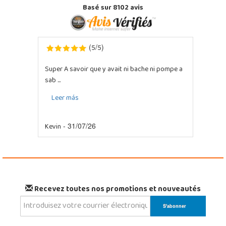
Basé sur 8102 avis
5
5
(
/
)
Super A savoir que y avait ni bache ni pompe a
sab ...
Leer más
Kevin
- 31/07/26
Recevez toutes nos promotions et nouveautés