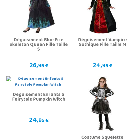
Déguisement Blue Fire
Déguisement Vampire
Skeleton Queen Fille Taille
Gothique Fille Taille M
S
26,
24,
95 €
95 €
Déguisement Enfants S
Fairytale Pumpkin Witch
24,
95 €
Costume Squelette