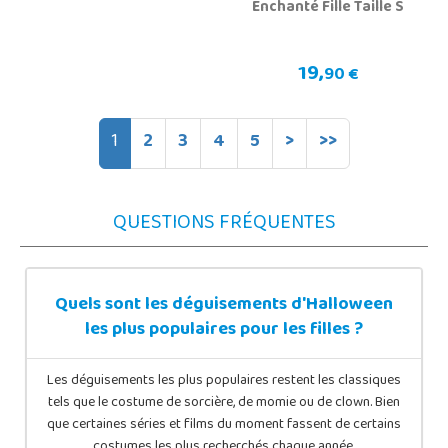
Enchanté Fille Taille S
19,
90 €
1
2
3
4
5
>
>>
QUESTIONS FRÉQUENTES
Quels sont les déguisements d'Halloween
les plus populaires pour les filles ?
Les déguisements les plus populaires restent les classiques
tels que le costume de sorcière, de momie ou de clown. Bien
que certaines séries et films du moment fassent de certains
costumes les plus recherchés chaque année.