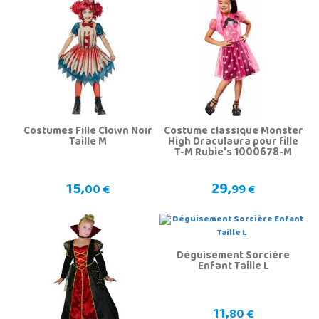
Costumes Fille Clown Noir
Costume classique Monster
Taille M
High Draculaura pour fille
T-M Rubie's 1000678-M
15,
29,
00 €
99 €
Déguisement Sorcière
Enfant Taille L
11,
80 €