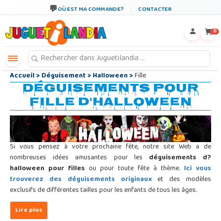
←
×
OÙ EST MA COMMANDE?
CONTACTER
0
Accueil
>
Déguisement
>
Halloween
>
Fille
Déguisements pour
fille d'Halloween
Si vous pensez à votre prochaine fête, notre site Web a de
nombreuses idées amusantes pour les
déguisements d?
halloween pour filles
ou pour toute fête à thème.
Ici vous
trouverez des déguisements originaux
et des modèles
exclusifs de différentes tailles pour les enfants de tous les âges.