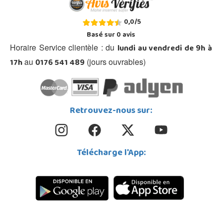
0,0
/
5
Basé sur
0
avis
lundi au vendredi de 9h à
Horaire Service clientèle : du
17h
0176 541 489
au
(jours ouvrables)
Retrouvez-nous sur:
Télécharge l'App: