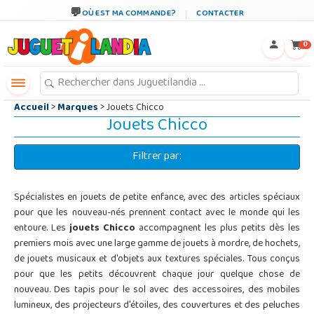
←
×
OÙ EST MA COMMANDE?
CONTACTER
0
Accueil
>
Marques
> Jouets Chicco
Jouets Chicco
Filtrer par:
Spécialistes en jouets de petite enfance, avec des articles spéciaux
pour que les nouveau-nés prennent contact avec le monde qui les
entoure. Les
jouets Chicco
accompagnent les plus petits dès les
premiers mois avec une large gamme de jouets à mordre, de hochets,
de jouets musicaux et d'objets aux textures spéciales. Tous conçus
pour que les petits découvrent chaque jour quelque chose de
nouveau. Des tapis pour le sol avec des accessoires, des mobiles
lumineux, des projecteurs d'étoiles, des couvertures et des peluches