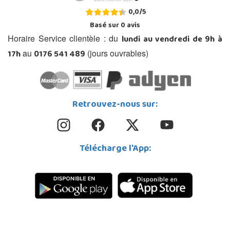
0,0
/
5
Basé sur
0
avis
lundi au vendredi de 9h à
Horaire Service clientèle : du
17h
0176 541 489
au
(jours ouvrables)
Retrouvez-nous sur:
Télécharge l'App: