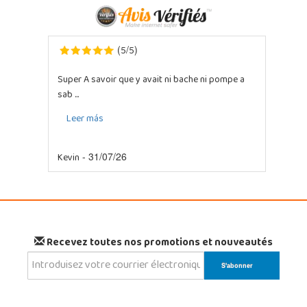
5
5
(
/
)
Super A savoir que y avait ni bache ni pompe a
sab ...
Leer más
Kevin
- 31/07/26
Recevez toutes nos promotions et nouveautés