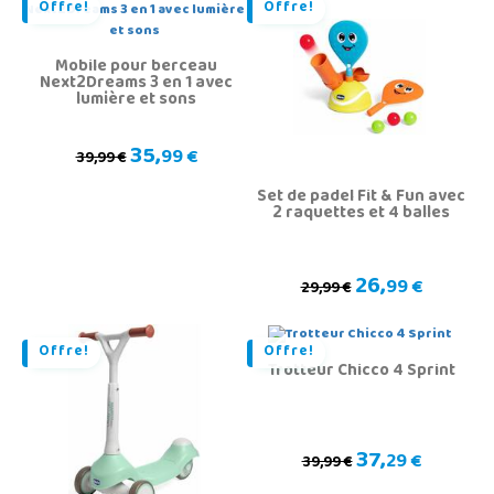
Offre!
Offre!
Mobile pour berceau
Next2Dreams 3 en 1 avec
lumière et sons
35,
99 €
39,99 €
Set de padel Fit & Fun avec
2 raquettes et 4 balles
26,
99 €
29,99 €
Offre!
Offre!
Trotteur Chicco 4 Sprint
37,
29 €
39,99 €