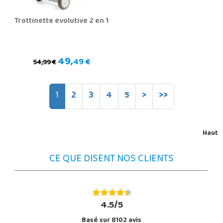
Trottinette évolutive 2 en 1
49,
49 €
54,99 €
1
2
3
4
5
>
>>
Haut
CE QUE DISENT NOS CLIENTS
4.5/5
Basé sur 8102 avis