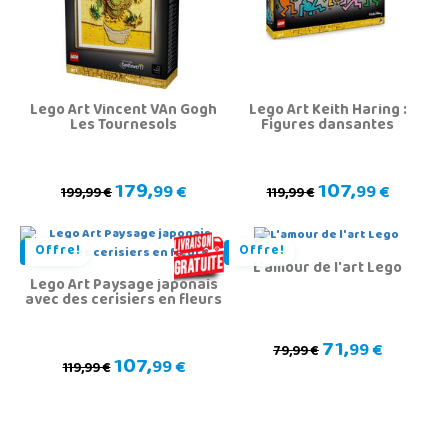
Lego Art Vincent VAn Gogh
Lego Art Keith Haring :
Les Tournesols
Figures dansantes
179,
107,
99 €
99 €
199,99 €
119,99 €
Offre!
Offre!
L'amour de l'art Lego
Lego Art Paysage japonais
avec des cerisiers en fleurs
71,
99 €
79,99 €
107,
99 €
119,99 €