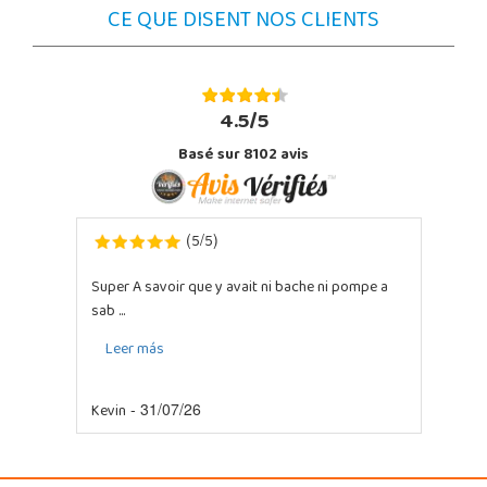
CE QUE DISENT NOS CLIENTS
4.5/5
Basé sur 8102 avis
5
5
(
/
)
Super A savoir que y avait ni bache ni pompe a
sab ...
Leer más
Kevin
- 31/07/26