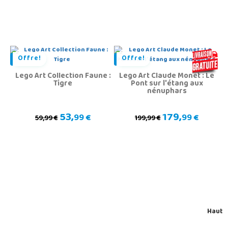
Offre!
Offre!
Lego Art Collection Faune :
Lego Art Claude Monet : Le
Tigre
Pont sur l'étang aux
nénuphars
53,
179,
99 €
99 €
59,99 €
199,99 €
Haut