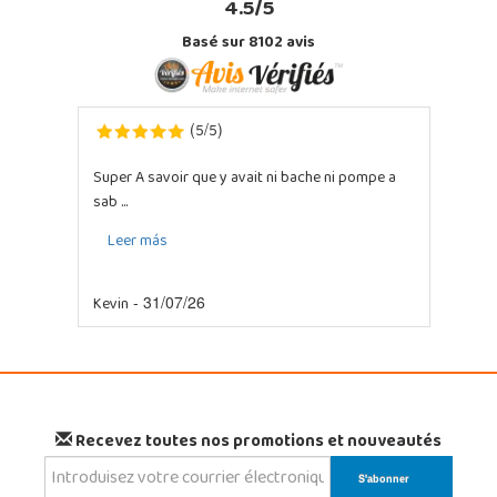
4.5/5
Basé sur 8102 avis
5
5
(
/
)
Super A savoir que y avait ni bache ni pompe a
sab ...
Leer más
Kevin
- 31/07/26
Recevez toutes nos promotions et nouveautés