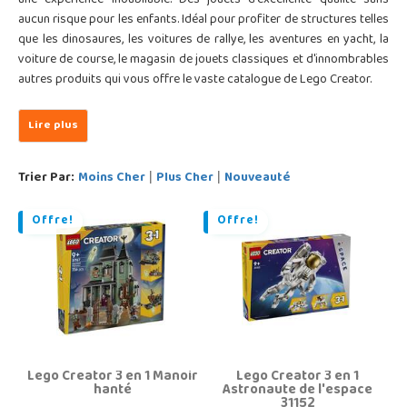
une expérience inoubliable. Des jouets d'excellente qualité sans
aucun risque pour les enfants. Idéal pour profiter de structures telles
que les dinosaures, les voitures de rallye, les aventures en yacht, la
voiture de course, le magasin de jouets classiques et d'innombrables
autres produits qui vous offre le vaste catalogue de Lego Creator.
Trier Par:
Moins Cher
Plus Cher
Nouveauté
|
|
Offre!
Offre!
Lego Creator 3 en 1 Manoir
Lego Creator 3 en 1
hanté
Astronaute de l'espace
31152