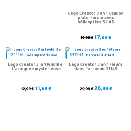
Lego Creator 3 en 1 Camion
plate-forme avec
hélicoptère 31146
17,
99 €
19,99 €
Offre!
Offre!
Lego Creator 3 in 1 Wildlife :
Lego Creator 3 en 1 Fleurs
L'araignée mystérieuse
dans l'arrosoir 31149
11,
26,
69 €
99 €
12,99 €
29,99 €