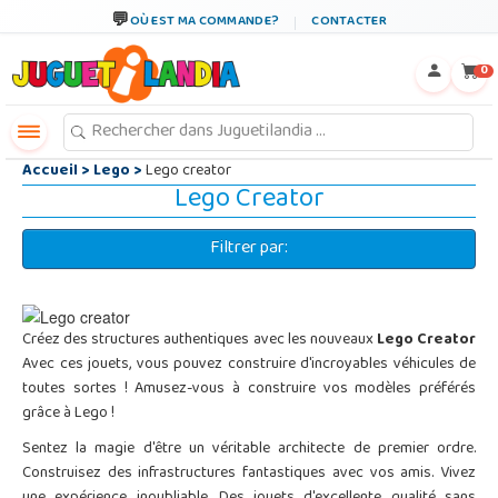
←
×
OÙ EST MA COMMANDE?
CONTACTER
0
Accueil
>
Lego
>
Lego creator
Lego Creator
Filtrer par:
Créez des structures authentiques avec les nouveaux
Lego Creator
Avec ces jouets, vous pouvez construire d'incroyables véhicules de
toutes sortes ! Amusez-vous à construire vos modèles préférés
grâce à Lego !
Sentez la magie d'être un véritable architecte de premier ordre.
Construisez des infrastructures fantastiques avec vos amis. Vivez