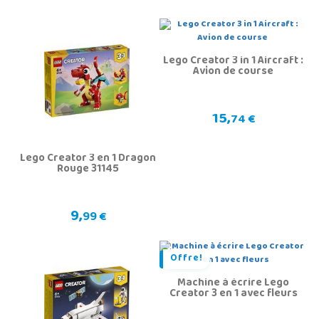
Lego Creator 3 in 1 Aircraft :
Avion de course
15,
74 €
Lego Creator 3 en 1 Dragon
Rouge 31145
9,
99 €
Offre!
Machine à écrire Lego
Creator 3 en 1 avec fleurs