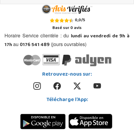
0,0
/
5
Basé sur
0
avis
lundi au vendredi de 9h à
Horaire Service clientèle : du
17h
0176 541 489
au
(jours ouvrables)
Retrouvez-nous sur:
Télécharge l'App: