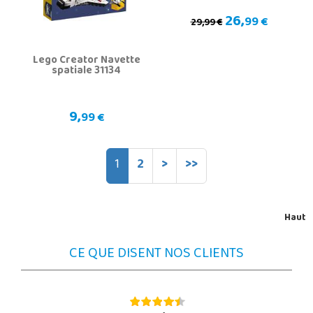
26,
99 €
29,99 €
Lego Creator Navette
spatiale 31134
9,
99 €
1
2
>
>>
Haut
CE QUE DISENT NOS CLIENTS