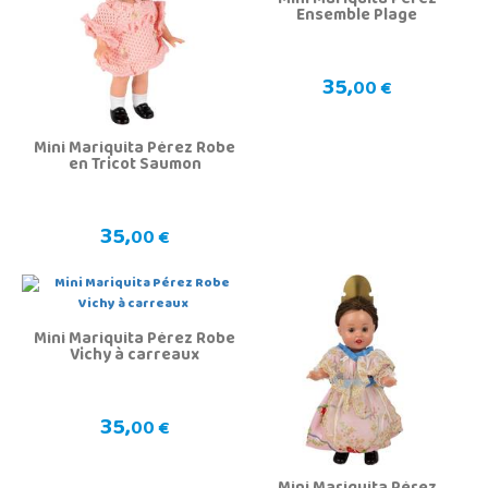
Mini Mariquita Pérez
Ensemble Plage
35,
00 €
Mini Mariquita Pérez Robe
en Tricot Saumon
35,
00 €
Mini Mariquita Pérez Robe
Vichy à carreaux
35,
00 €