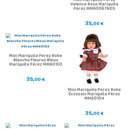
Mini Mariquita Pérez
Valence Rose Mariquita
Pérez MM60067ROS
35,
00 €
Mini Mariquita Pérez Robe
Blanche Fleures Bleus
Mariquita Pérez MM60103
35,
00 €
Mini Mariquita Pérez Robe
Écossais Mariquita Pèrez
MM60104
35,
00 €