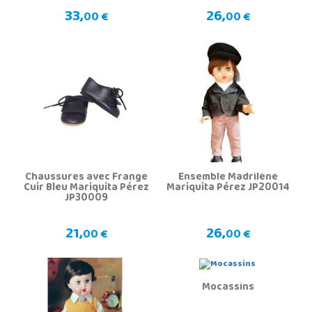
33,
26,
00 €
00 €
Chaussures avec Frange
Ensemble Madrilène
Cuir Bleu Mariquita Pérez
Mariquita Pérez JP20014
JP30009
21,
26,
00 €
00 €
Mocassins