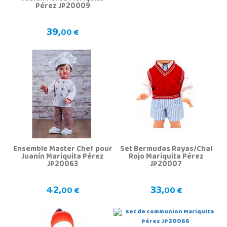
Pérez JP20009
39,
00 €
Ensemble Master Chef pour
Set Bermudas Rayas/Chal
Juanín Mariquita Pérez
Rojo Mariquita Pérez
JP20063
JP20007
42,
33,
00 €
00 €