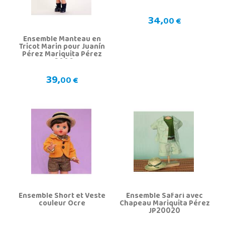
34,
00 €
Ensemble Manteau en
Tricot Marin pour Juanín
Pérez Mariquita Pérez
JP20067
39,
00 €
Ensemble Short et Veste
Ensemble Safari avec
couleur Ocre
Chapeau Mariquita Pérez
JP20020