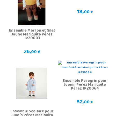
18,
00 €
Ensemble Marron et Gilet
Jaune Mariquita Pérez
JP20003
26,
00 €
Ensemble Peregrin pour
Juanín Pérez Mariquita
Pérez JP20064
52,
00 €
Ensemble Scolaire pour
Juanín Pérez Mariquita