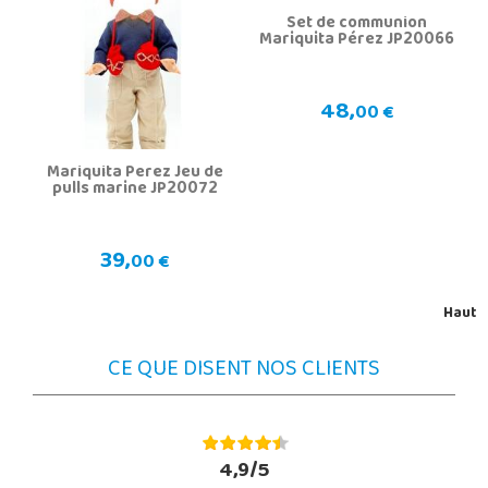
Set de communion
Mariquita Pérez JP20066
48,
00 €
Mariquita Perez Jeu de
pulls marine JP20072
39,
00 €
Haut
CE QUE DISENT NOS CLIENTS
4,9/5