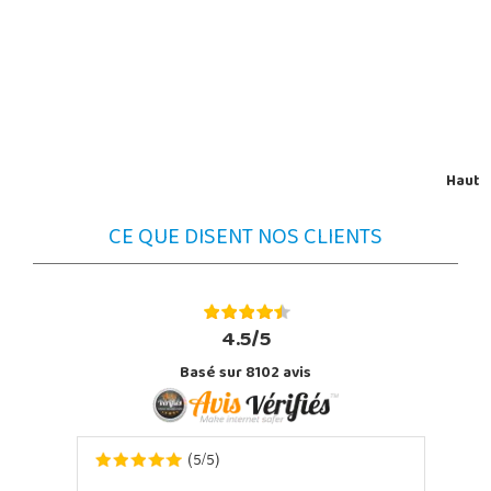
Haut
CE QUE DISENT NOS CLIENTS
4.5/5
Basé sur 8102 avis
5
5
(
/
)