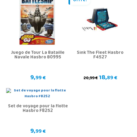
Offre!
Juego de Tour La Bataille
Sink The Fleet Hasbro
Navale Hasbro B0995
F4527
9,
18,
99 €
89 €
20,99 €
Set de voyage pour la flotte
Hasbro F8252
9,
99 €