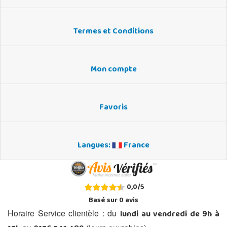
Termes et Conditions
Mon compte
Favoris
Langues:
France
0,0
/
5
Basé sur
0
avis
lundi au vendredi de 9h à
Horaire Service clientèle : du