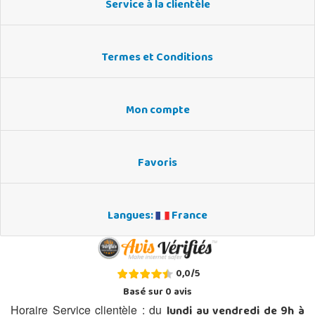
Service à la clientèle
Termes et Conditions
Mon compte
Favoris
Langues:
France
0,0
/
5
Basé sur
0
avis
lundi au vendredi de 9h à
Horaire Service clientèle : du