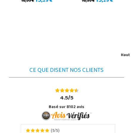
15,
15,
29 €
29 €
16,99 €
16,99 €
Haut
CE QUE DISENT NOS CLIENTS
4.5/5
Basé sur 8102 avis
5
5
(
/
)