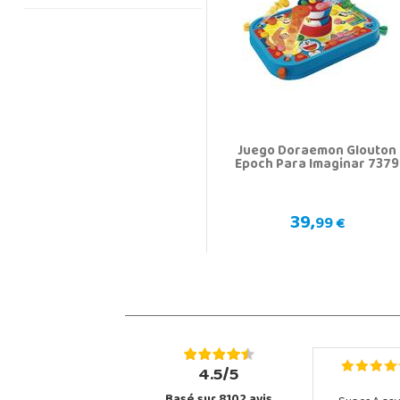
Juego Doraemon Glouton
Epoch Para Imaginar 7379
39,
99 €
4.5/5