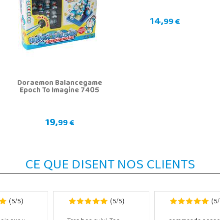
14,
99 €
Doraemon Balancegame
Epoch To Imagine 7405
19,
99 €
CE QUE DISENT NOS CLIENTS
5
5
5
5
5
(
/
)
(
/
)
(
/