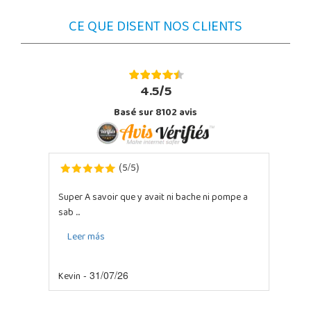
CE QUE DISENT NOS CLIENTS
4.5/5
Basé sur 8102 avis
5
5
(
/
)
Super A savoir que y avait ni bache ni pompe a
sab ...
Leer más
Kevin
- 31/07/26