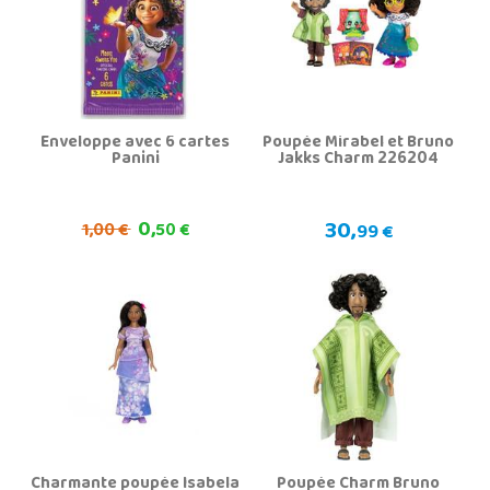
Enveloppe avec 6 cartes
Poupée Mirabel et Bruno
Panini
Jakks Charm 226204
0,
30,
1,
00 €
50 €
99 €
Charmante poupée Isabela
Poupée Charm Bruno