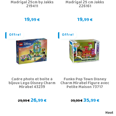
Madrigal 25cm by Jakks
Madrigal 25 cm Jakks
219411
226161
19,
19,
99 €
99 €
Offre!
Offre!
Cadre photo et boîte à
Funko Pop Town Disney
bijoux Lego Disney Charm
Charm Mirabel Figure avec
Mirabel 43239
Petite Maison 73717
26,
35,
99 €
99 €
29,99 €
39,99 €
Haut