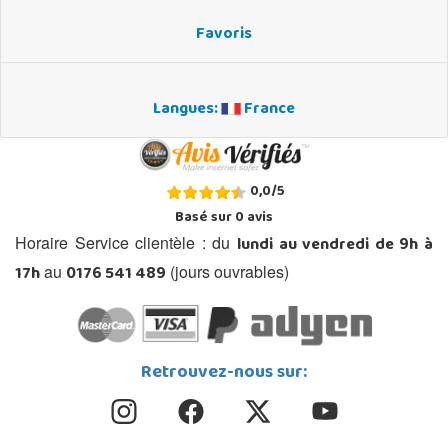
Favoris
Langues:
France
0,0
/
5
Basé sur
0
avis
lundi au vendredi de 9h à
Horaire Service clientèle : du
17h
0176 541 489
au
(jours ouvrables)
Retrouvez-nous sur: