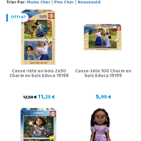
Trier Par:
Moins Cher
Plus Cher
Nouveauté
|
|
Offre!
Casse-tête en bois 2x50
Casse-tête 100 Charm en
Charm en bois Educa 19198
bois Educa 19199
11,
5,
25 €
99 €
12,50 €