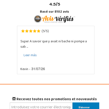
4.5/5
Basé sur 8102 avis
5
5
(
/
)
Super A savoir que y avait ni bache ni pompe a
sab ...
Leer más
Kevin
- 31/07/26
Recevez toutes nos promotions et nouveautés