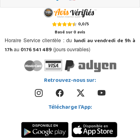
0,0
/
5
Basé sur
0
avis
lundi au vendredi de 9h à
Horaire Service clientèle : du
17h
0176 541 489
au
(jours ouvrables)
Retrouvez-nous sur:
Télécharge l'App: