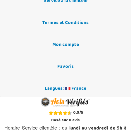
Service à la clientèle
Termes et Conditions
Mon compte
Favoris
Langues:
France
0,0
/
5
Basé sur
0
avis
lundi au vendredi de 9h à
Horaire Service clientèle : du