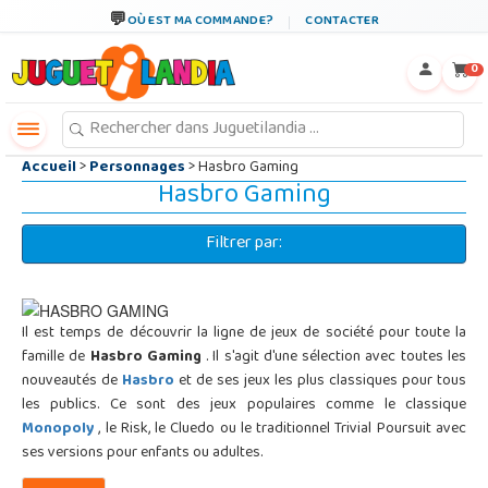
←
×
OÙ EST MA COMMANDE?
CONTACTER
0
Accueil
>
Personnages
> Hasbro Gaming
Hasbro Gaming
Filtrer par:
Il est temps de découvrir la ligne de jeux de société pour toute la
famille de
Hasbro Gaming
. Il s'agit d'une sélection avec toutes les
nouveautés de
Hasbro
et de ses jeux les plus classiques pour tous
les publics. Ce sont des jeux populaires comme le classique
Monopoly
, le Risk, le Cluedo ou le traditionnel Trivial Poursuit avec
ses versions pour enfants ou adultes.