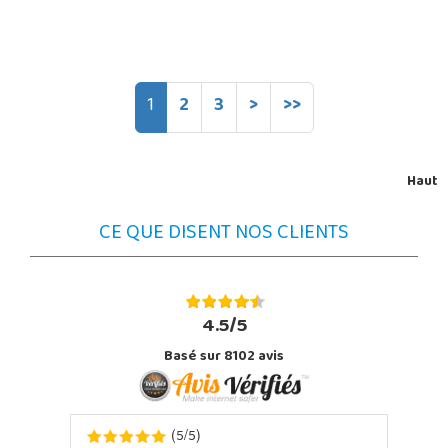
1
2
3
>
>>
Haut
CE QUE DISENT NOS CLIENTS
4.5/5
Basé sur 8102 avis
5
5
(
/
)