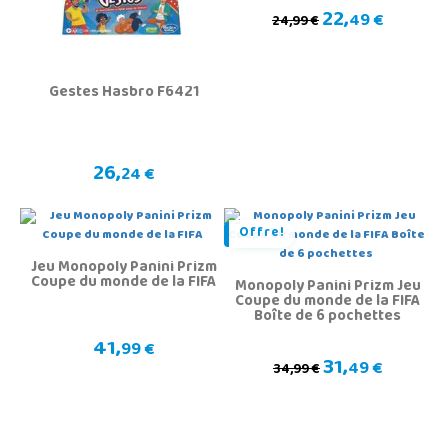
22,
49 €
24,99 €
Gestes Hasbro F6421
26,
24 €
Offre!
Jeu Monopoly Panini Prizm
Coupe du monde de la FIFA
Monopoly Panini Prizm Jeu
Coupe du monde de la FIFA
Boîte de 6 pochettes
41,
99 €
31,
49 €
34,99 €