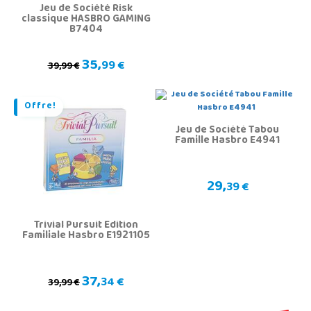
Jeu de Société Risk
classique HASBRO GAMING
B7404
35,
99 €
39,99 €
Offre!
Jeu de Société Tabou
Famille Hasbro E4941
29,
39 €
Trivial Pursuit Édition
Familiale Hasbro E1921105
37,
34 €
39,99 €