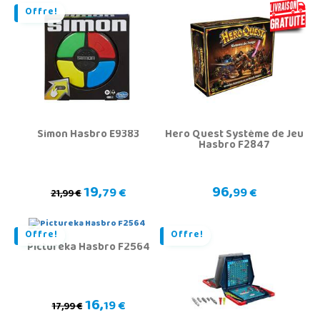
Offre!
Simon Hasbro E9383
Hero Quest Système de Jeu
Hasbro F2847
19,
96,
79 €
99 €
21,99 €
Offre!
Offre!
Pictureka Hasbro F2564
16,
19 €
17,99 €