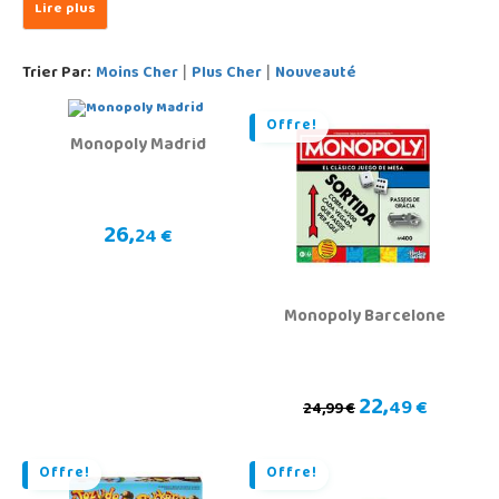
Trier Par:
Moins Cher
Plus Cher
Nouveauté
|
|
Offre!
Monopoly Madrid
26,
24 €
Monopoly Barcelone
22,
49 €
24,99 €
Offre!
Offre!