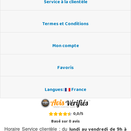
Service à la clientèle
Termes et Conditions
Mon compte
Favoris
Langues:
France
0,0
/
5
Basé sur
0
avis
lundi au vendredi de 9h à
Horaire Service clientèle : du