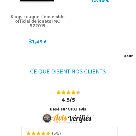
19,
49 €
Kings League L'ensemble
officiel de jouets IMC
922013
31,
49 €
Haut
CE QUE DISENT NOS CLIENTS
4.5/5
Basé sur 8102 avis
5
5
(
/
)