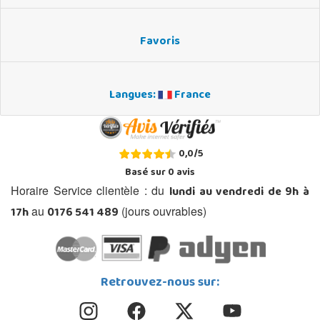
Favoris
Langues:
France
0,0
/
5
Basé sur
0
avis
lundi au vendredi de 9h à
Horaire Service clientèle : du
17h
0176 541 489
au
(jours ouvrables)
Retrouvez-nous sur: