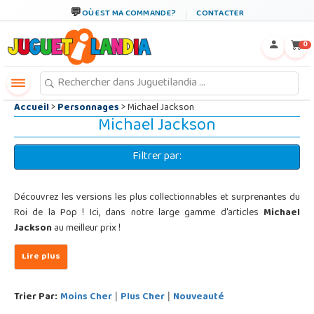
←
×
OÙ EST MA COMMANDE?
CONTACTER
0
Accueil
>
Personnages
> Michael Jackson
Michael Jackson
Filtrer par:
Découvrez les versions les plus collectionnables et surprenantes du
Roi de la Pop ! Ici, dans notre large gamme d'articles
Michael
Jackson
au meilleur prix !
Trier Par:
Moins Cher
Plus Cher
Nouveauté
|
|