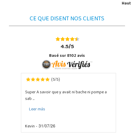
Haut
CE QUE DISENT NOS CLIENTS
4.5/5
Basé sur 8102 avis
5
5
(
/
)
Super A savoir que y avait ni bache ni pompe a
sab ...
Leer más
Kevin
- 31/07/26