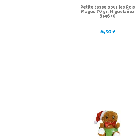
Petite tasse pour les Rois
Mages 70 gr. Miguelañez
314670
5,
50 €