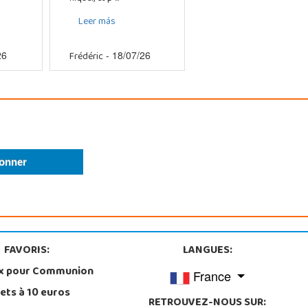
Leer más
Frédéric
26
- 18/07/26
FAVORIS:
LANGUES:
x pour Communion
France
ets à 10 euros
RETROUVEZ-NOUS SUR: