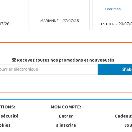
Leer más
MARIANNE
- 27/07/26
ESTHER
07/26
- 20/07/
Recevez toutes nos promotions et nouveautés
TIONS:
MON COMPTE:
 sécurité
Entrer
Cadeau
okies
s'inscrire
Jou