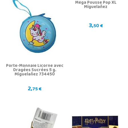
Méga Pousse Pop XL
Miguelañez
3,
50 €
Porte-Monnaie Licorne avec
Dragées Sucrées 5 g.
Miguelañez 734450
2,
75 €