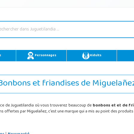
e
Personnages
Kidults
Bonbons et friandises de Miguelañe
ouce de Juguetilandia où vous trouverez beaucoup de
bonbons et et de fr
ns offertes par Miguelañez, c'est une marque qui a mis au point des produits 
|