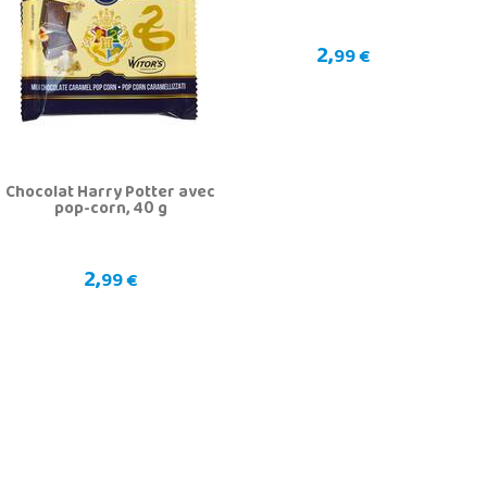
2,
99 €
Chocolat Harry Potter avec
pop-corn, 40 g
2,
99 €