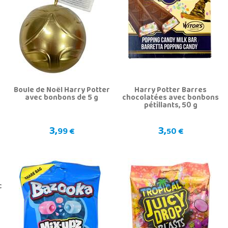
Boule de Noël Harry Potter
Harry Potter Barres
avec bonbons de 5 g
chocolatées avec bonbons
pétillants, 50 g
3,
3,
99 €
50 €
c