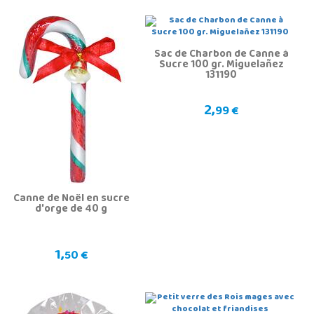
Sac de Charbon de Canne à
Sucre 100 gr. Miguelañez
131190
2,
99 €
Canne de Noël en sucre
d'orge de 40 g
1,
50 €