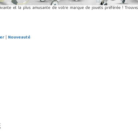
 vivante et la plus amusante de votre marque de jouets préférée ! Trou
er
Nouveauté
|
t
7