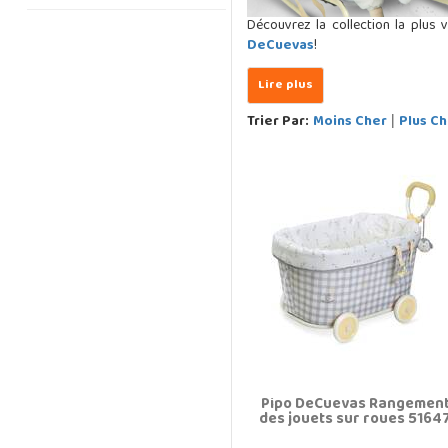
Découvrez la collection la plus
DeCuevas
!
Trier Par:
Moins Cher
Plus Ch
|
Pipo DeCuevas Rangemen
des jouets sur roues 5164