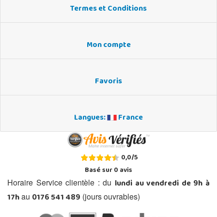
Termes et Conditions
Mon compte
Favoris
Langues:
France
0,0
/
5
Basé sur
0
avis
lundi au vendredi de 9h à
Horaire Service clientèle : du
17h
0176 541 489
au
(jours ouvrables)