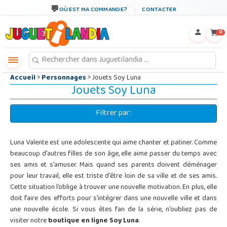
←
×
OÙ EST MA COMMANDE?
CONTACTER
0
Accueil
>
Personnages
> Jouets Soy Luna
Jouets Soy Luna
Filtrer par:
Luna Valente est une adolescente qui aime chanter et patiner. Comme
beaucoup d'autres filles de son âge, elle aime passer du temps avec
ses amis et s'amuser. Mais quand ses parents doivent déménager
pour leur travail, elle est triste d'être loin de sa ville et de ses amis.
Cette situation l’oblige à trouver une nouvelle motivation. En plus, elle
doit faire des efforts pour s'intégrer dans une nouvelle ville et dans
une nouvelle école. Si vous êtes fan de la série, n'oubliez pas de
visiter notre
boutique en ligne Soy Luna
.