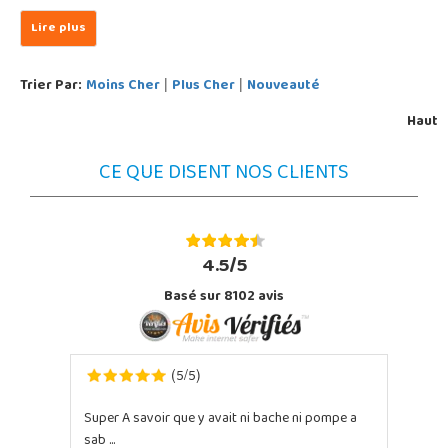
Trier Par:
Moins Cher
Plus Cher
Nouveauté
|
|
Haut
CE QUE DISENT NOS CLIENTS
4.5/5
Basé sur 8102 avis
5
5
(
/
)
Super A savoir que y avait ni bache ni pompe a
sab ...