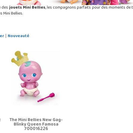
e des
jouets Mini Bellies
, les compagnons parfaits pour des moments de te
 Mini Bellies.
er
Nouveauté
|
z
The Mini Bellies New Gag-
Blinky Queen Famosa
700016226