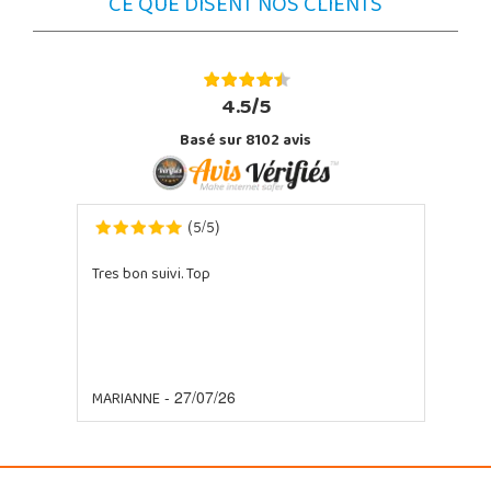
CE QUE DISENT NOS CLIENTS
4.5/5
Basé sur 8102 avis
5
5
(
/
)
Tres bon suivi. Top
MARIANNE
- 27/07/26