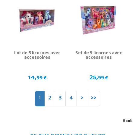
Lot de 5 licornes avec
Set de 9 licornes avec
accessoires
accessoires
14,
25,
99 €
99 €
1
2
3
4
>
>>
Haut