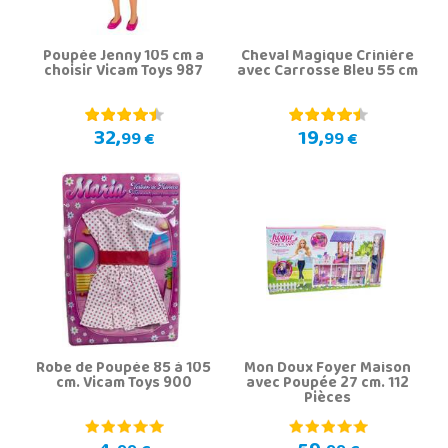
Poupée Jenny 105 cm a
Cheval Magique Crinière
choisir Vicam Toys 987
avec Carrosse Bleu 55 cm
32,
19,
99 €
99 €
Robe de Poupée 85 à 105
Mon Doux Foyer Maison
cm. Vicam Toys 900
avec Poupée 27 cm. 112
Pièces