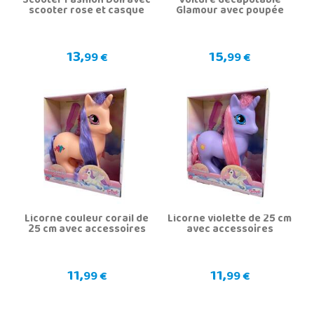
Scooter Fashion Doll avec
Voiture décapotable
scooter rose et casque
Glamour avec poupée
13,
15,
99 €
99 €
Licorne couleur corail de
Licorne violette de 25 cm
25 cm avec accessoires
avec accessoires
11,
11,
99 €
99 €