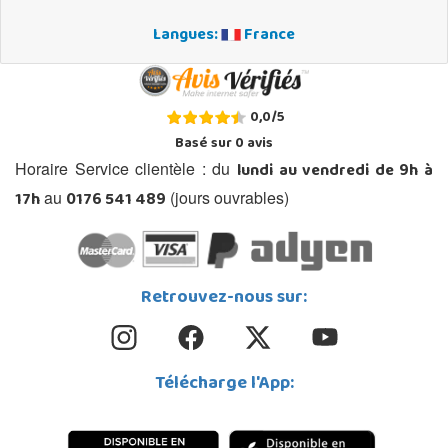
Langues:
France
0,0
/
5
Basé sur
0
avis
lundi au vendredi de 9h à
Horaire Service clientèle : du
17h
0176 541 489
au
(jours ouvrables)
Retrouvez-nous sur:
Télécharge l'App: