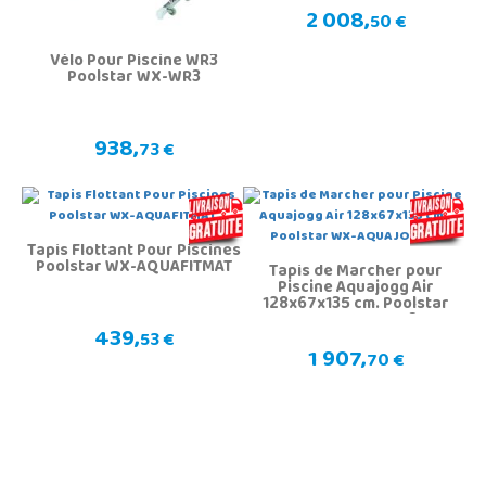
2 008,
50 €
Vélo Pour Piscine WR3
Poolstar WX-WR3
938,
73 €
Tapis Flottant Pour Piscines
Poolstar WX-AQUAFITMAT
Tapis de Marcher pour
Piscine Aquajogg Air
128x67x135 cm. Poolstar
WX-AQUAJOGG2
439,
53 €
1 907,
70 €