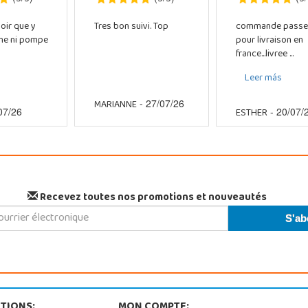
oir que y
Tres bon suivi. Top
commande passe
che ni pompe
pour livraison en
france...livree ...
Leer más
MARIANNE
- 27/07/26
ESTHER
07/26
- 20/07/
Recevez toutes nos promotions et nouveautés
TIONS:
MON COMPTE: