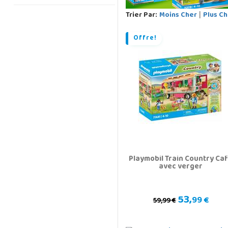
Trier Par:
Moins Cher
Plus Ch
|
Offre!
Playmobil Train Country Ca
avec verger
53,
99 €
59,99 €