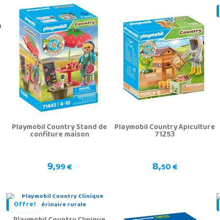
n
Playmobil Country Stand de
Playmobil Country Apiculture
confiture maison
71253
9,
8,
99 €
50 €
Offre!