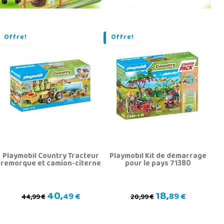
Offre!
Offre!
Playmobil Country Tracteur
Playmobil Kit de démarrage
remorque et camion-citerne
pour le pays 71380
40,
18,
49 €
89 €
44,99 €
20,99 €