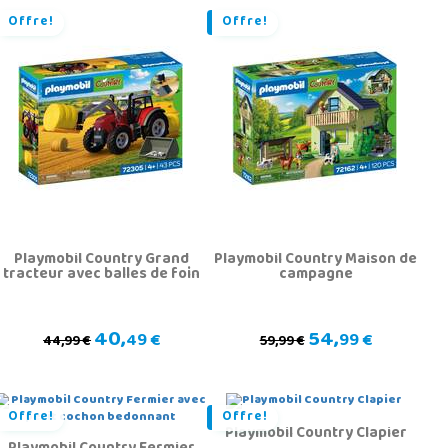
Offre!
Offre!
Playmobil Country Grand
Playmobil Country Maison de
tracteur avec balles de foin
campagne
40,
54,
49 €
99 €
44,99 €
59,99 €
Offre!
Offre!
Playmobil Country Clapier