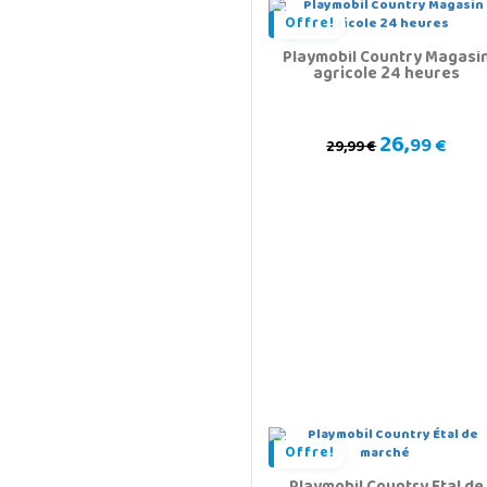
Offre!
Playmobil Country Magasi
agricole 24 heures
26,
99 €
29,99 €
Offre!