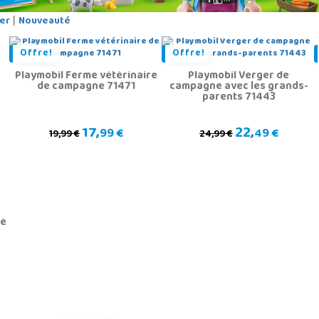
er
Nouveauté
|
Offre!
Offre!
Playmobil Ferme vétérinaire
Playmobil Verger de
de campagne 71471
campagne avec les grands-
parents 71443
17,
22,
99 €
49 €
19,99 €
24,99 €
fé