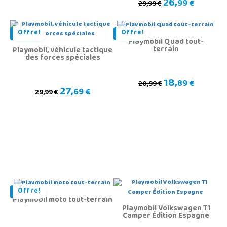
26,
99 €
29,99 €
Offre!
Offre!
Playmobil Quad tout-
terrain
Playmobil, véhicule tactique
des forces spéciales
18,
89 €
20,99 €
27,
69 €
29,99 €
Offre!
Playmobil moto tout-terrain
Playmobil Volkswagen T1
Camper Édition Espagne