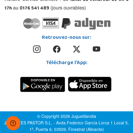
lundi au vendredi de 9h à
17h
0176 541 489
au
(jours ouvrables)
Retrouvez-nous sur:
Télécharge l'App:
© Copyright 2026 Juguetilandia
JUGUETES PASTOR S.L. - Avda.Federico García Lorca 1 Local 5,
1º, Puerta 6, 03509, Finestrat (Alicante)