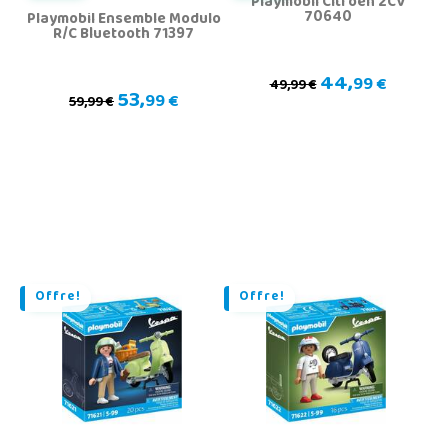
Playmobil Citroën 2CV
70640
Playmobil Ensemble Modulo
R/C Bluetooth 71397
44,
99 €
49,99 €
53,
99 €
59,99 €
Offre!
Offre!