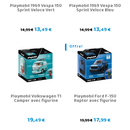
Playmobil 1969 Vespa 150
Playmobil 1969 Vespa 150
Sprint Veloce Vert
Sprint Veloce Bleu
13,
13,
49 €
49 €
14,99 €
14,99 €
Offre!
Playmobil Volkswagen T1
Playmobil Ford F-150
Camper avec figurine
Raptor avec figurine
19,
17,
49 €
99 €
19,99 €