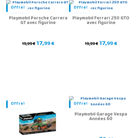
Offre!
Offre!
Playmobil Porsche Carrera
Playmobil Ferrari 250 GTO
GT avec figurine
avec figurine
17,
17,
99 €
99 €
19,99 €
19,99 €
Offre!
Offre!
Playmobil Garage Vespa
Années 60