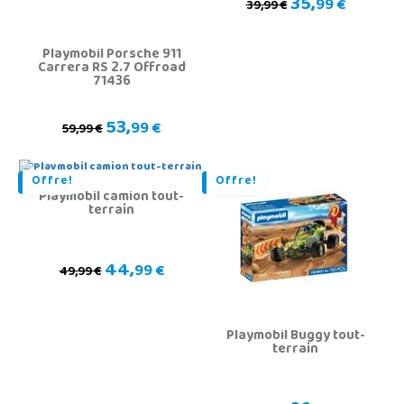
35,
99 €
39,99 €
Playmobil Porsche 911
Carrera RS 2.7 Offroad
71436
53,
99 €
59,99 €
Offre!
Offre!
Playmobil camion tout-
terrain
44,
99 €
49,99 €
Playmobil Buggy tout-
terrain