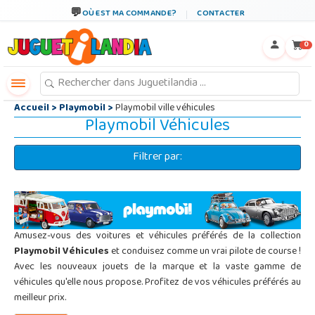
←
×
OÙ EST MA COMMANDE?
CONTACTER
0
Accueil
>
Playmobil
>
Playmobil ville véhicules
Playmobil Véhicules
Filtrer par:
Amusez-vous des voitures et véhicules préférés de la collection
Playmobil Véhicules
et conduisez comme un vrai pilote de course !
Avec les nouveaux jouets de la marque et la vaste gamme de
véhicules qu'elle nous propose. Profitez de vos véhicules préférés au
meilleur prix.