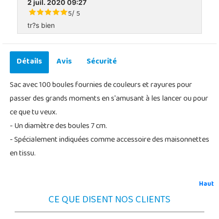
2 juil. 2020 09:27
5
5
/
tr?s bien
Détails
Avis
Sécurité
Sac avec 100 boules fournies de couleurs et rayures pour
passer des grands moments en s'amusant à les lancer ou pour
ce que tu veux.
- Un diamètre des boules 7 cm.
- Spécialement indiquées comme accessoire des maisonnettes
en tissu.
Haut
CE QUE DISENT NOS CLIENTS