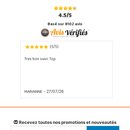
4.5/5
Basé sur 8102 avis
5
5
(
/
)
Tres bon suivi. Top
MARIANNE
- 27/07/26
Recevez toutes nos promotions et nouveautés