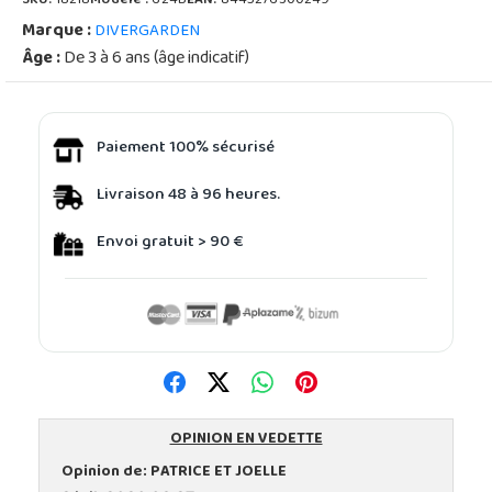
SKU:
18218
Modèle :
624B
EAN:
8445276300249
Marque :
DIVERGARDEN
Âge :
De 3 à 6 ans (âge indicatif)
Paiement 100% sécurisé
Livraison 48 à 96 heures.
Envoi gratuit > 90 €
OPINION EN VEDETTE
Opinion de:
PATRICE ET JOELLE