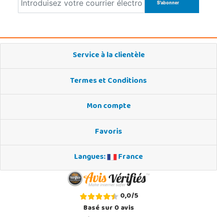
Service à la clientèle
Termes et Conditions
Mon compte
Favoris
Langues:
France
0,0
/
5
Basé sur
0
avis