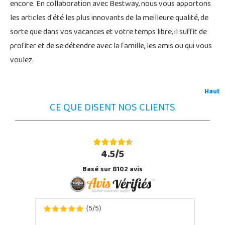
encore. En collaboration avec Bestway, nous vous apportons
les articles d'été les plus innovants de la meilleure qualité, de
sorte que dans vos vacances et votre temps libre, il suffit de
profiter et de se détendre avec la famille, les amis ou qui vous
voulez.
Haut
CE QUE DISENT NOS CLIENTS
4.5/5
Basé sur 8102 avis
5
5
(
/
)