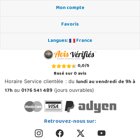
Mon compte
Favoris
Langues:
France
0,0
/
5
Basé sur
0
avis
lundi au vendredi de 9h à
Horaire Service clientèle : du
17h
0176 541 489
au
(jours ouvrables)
Retrouvez-nous sur: