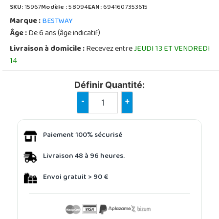
SKU:
15967
Modèle :
58094
EAN:
6941607353615
Marque :
BESTWAY
Âge :
De 6 ans (âge indicatif)
Livraison à domicile :
Recevez entre
JEUDI 13 ET VENDREDI
14
Définir Quantité:
-
+
Paiement 100% sécurisé
Livraison 48 à 96 heures.
Envoi gratuit > 90 €