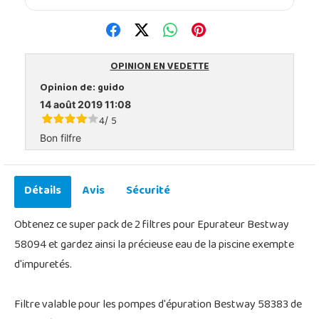
OPINION EN VEDETTE
Opinion de:
guido
14 août 2019 11:08
4
5
/
Bon filfre
Détails
Avis
Sécurité
Obtenez ce super pack de 2 filtres pour Epurateur Bestway
58094 et gardez ainsi la précieuse eau de la piscine exempte
d'impuretés.
Filtre valable pour les pompes d'épuration Bestway 58383 de