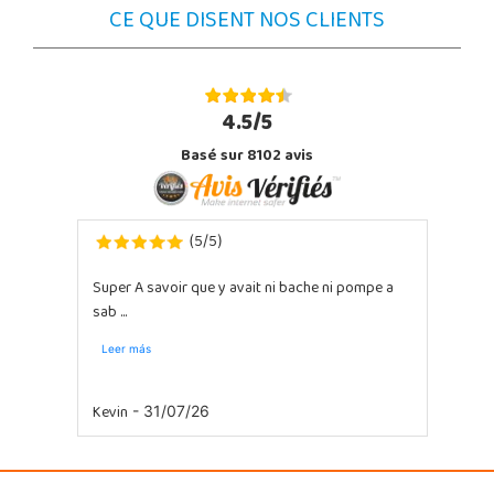
CE QUE DISENT NOS CLIENTS
4.5/5
Basé sur 8102 avis
5
5
(
/
)
Super A savoir que y avait ni bache ni pompe a
sab ...
Leer más
Kevin
- 31/07/26