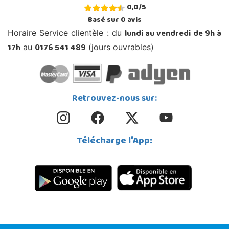
0,0
/
5
Basé sur
0
avis
lundi au vendredi de 9h à
Horaire Service clientèle : du
17h
0176 541 489
au
(jours ouvrables)
Retrouvez-nous sur:
Télécharge l'App: