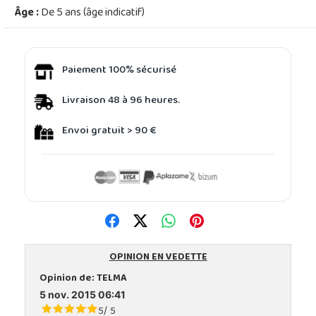
Âge :
De 5 ans (âge indicatif)
Paiement 100% sécurisé
Livraison 48 à 96 heures.
Envoi gratuit > 90 €
OPINION EN VEDETTE
Opinion de:
TELMA
5 nov. 2015 06:41
5
5
/