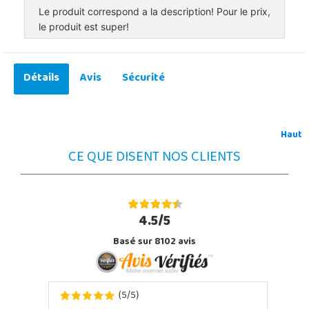
Le produit correspond a la description! Pour le prix,
le produit est super!
Détails
Avis
Sécurité
Haut
CE QUE DISENT NOS CLIENTS
4.5/5
Basé sur 8102 avis
5
5
(
/
)