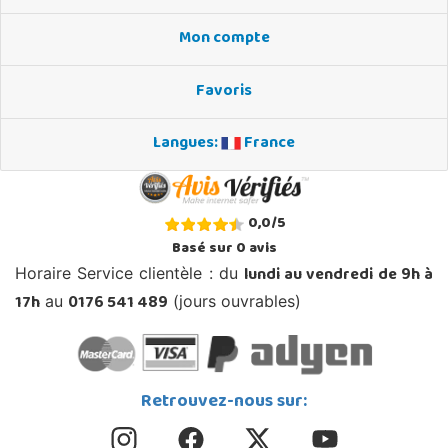
Mon compte
Favoris
Langues:
France
0,0
/
5
Basé sur
0
avis
lundi au vendredi de 9h à
Horaire Service clientèle : du
17h
0176 541 489
au
(jours ouvrables)
Retrouvez-nous sur: