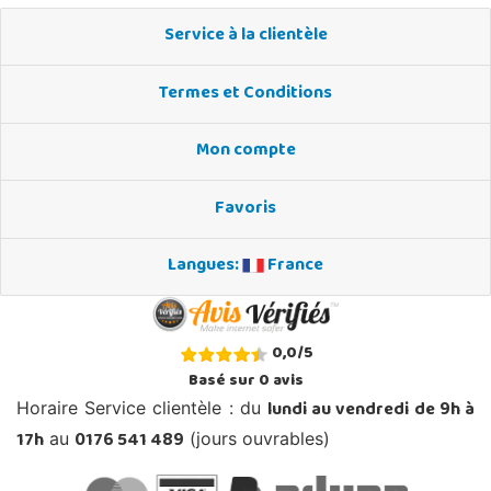
Service à la clientèle
Termes et Conditions
Mon compte
Favoris
Langues:
France
0,0
/
5
Basé sur
0
avis
lundi au vendredi de 9h à
Horaire Service clientèle : du
17h
0176 541 489
au
(jours ouvrables)