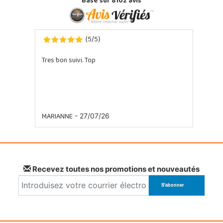
Basé sur 8102 avis
5
5
(
/
)
Tres bon suivi. Top
MARIANNE
- 27/07/26
Recevez toutes nos promotions et nouveautés