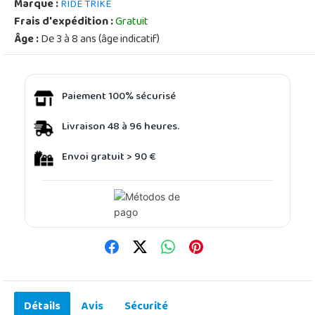
Marque :
RIDE TRIKE
Frais d'expédition :
Gratuit
Âge :
De 3 à 8 ans (âge indicatif)
Paiement 100% sécurisé
Livraison 48 à 96 heures.
Envoi gratuit > 90 €
Détails
Avis
Sécurité