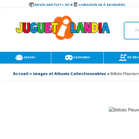
ENVOI GRATUIT > 90 €
LIVRAISON 48 À 96 HEURES.
Jouets
Costumes
Air libr
Accueil
>
Images et Albums Collectionnables
>
Bébés Pleureur