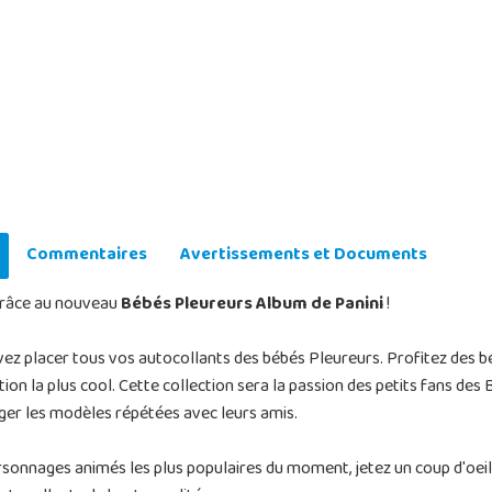
Commentaires
Avertissements et Documents
grâce au nouveau
Bébés Pleureurs Album de Panini
!
 placer tous vos autocollants des bébés Pleureurs. Profitez des béb
ion la plus cool. Cette collection sera la passion des petits fans des
ger les modèles répétées avec leurs amis.
personnages animés les plus populaires du moment, jetez un coup d'oe