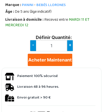
Marque :
-
PANINI
BEBÉS LLORONES
Âge :
De 5 ans (âge indicatif)
Livraison à domicile :
Recevez entre
MARDI 11 ET
MERCREDI 12
Définir Quantité:
-
+
Acheter Maintenant
Paiement 100% sécurisé
Livraison 48 à 96 heures.
Envoi gratuit > 90 €