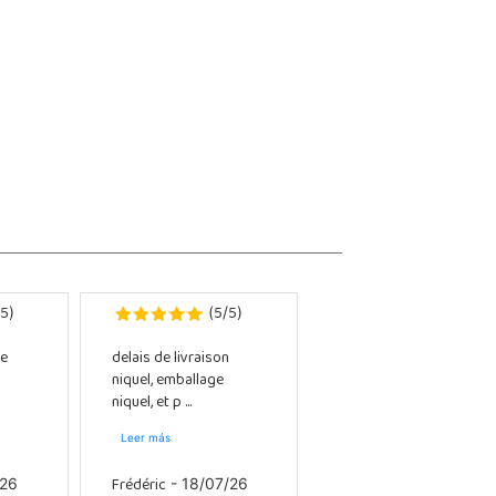
5
5
5
)
(
/
)
e
delais de livraison
niquel, emballage
niquel, et p ...
Leer más
Frédéric
/26
- 18/07/26