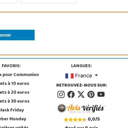
FAVORIS:
LANGUES:
x pour Communion
France
ets à 10 euros
RETROUVEZ-NOUS SUR:
ets à 20 euros
ets à 30 euros
Black Friday
yber Monday
0,0
/
5