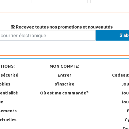
Recevez toutes nos promotions et nouveautés
TIONS:
MON COMPTE:
 sécurité
Entrer
Cadeau
okies
s'inscrire
Jou
entialité
Où est ma commande?
Jou
ue
Jou
sements
ctuelles
C