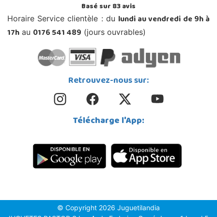
Basé sur
83
avis
lundi au vendredi de 9h à
Horaire Service clientèle : du
17h
0176 541 489
au
(jours ouvrables)
Retrouvez-nous sur:
Télécharge l'App:
© Copyright 2026 Juguetilandia