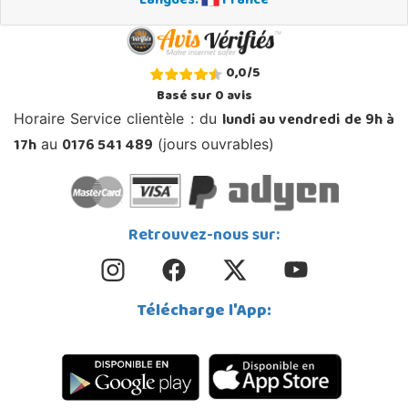
Langues:
France
0,0
/
5
Basé sur
0
avis
lundi au vendredi de 9h à
Horaire Service clientèle : du
17h
0176 541 489
au
(jours ouvrables)
Retrouvez-nous sur:
Télécharge l'App: