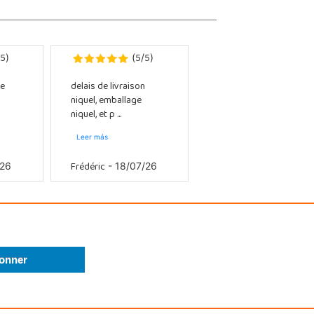
5
5
5
)
(
/
)
e
delais de livraison
niquel, emballage
niquel, et p ...
Leer más
Frédéric
/26
- 18/07/26