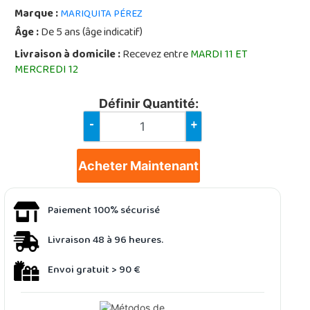
Marque :
MARIQUITA PÉREZ
Âge :
De 5 ans (âge indicatif)
Livraison à domicile :
Recevez entre
MARDI 11 ET
MERCREDI 12
Définir Quantité:
-
+
Acheter Maintenant
Paiement 100% sécurisé
Livraison 48 à 96 heures.
Envoi gratuit > 90 €