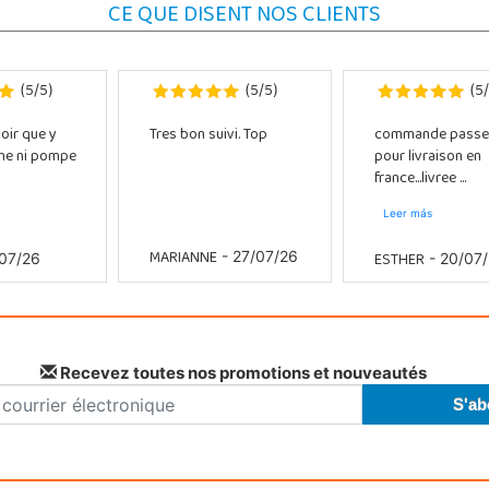
CE QUE DISENT NOS CLIENTS
5
5
5
5
5
(
/
)
(
/
)
(
/
oir que y
Tres bon suivi. Top
commande passe
che ni pompe
pour livraison en
france...livree ...
Leer más
MARIANNE
ESTHER
- 27/07/26
07/26
- 20/07
Recevez toutes nos promotions et nouveautés