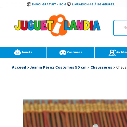
ENVOI GRATUIT > 90 €
LIVRAISON 48 À 96 HEURES.
Jouets
Costumes
Air libr
Accueil
>
Juanin Pérez Costumes 50 cm
>
Chaussures
>
Chauss