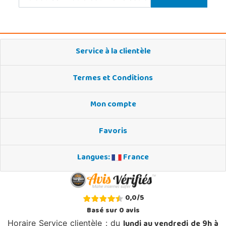
Service à la clientèle
Termes et Conditions
Mon compte
Favoris
Langues:
France
0,0
/
5
Basé sur
0
avis
lundi au vendredi de 9h à
Horaire Service clientèle : du