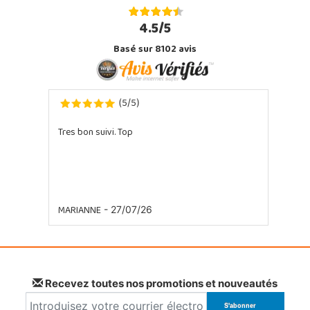
4.5/5
Basé sur 8102 avis
5
5
(
/
)
Tres bon suivi. Top
MARIANNE
- 27/07/26
Recevez toutes nos promotions et nouveautés