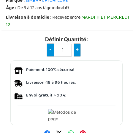
Marque :
-
SIMBA
CHI CHI LOVE
Âge :
De 3 à 12 ans (âge indicatif)
Livraison à domicile :
Recevez entre
MARDI 11 ET MERCREDI
12
Définir Quantité:
-
+
Paiement 100% sécurisé
Livraison 48 à 96 heures.
Envoi gratuit > 90 €