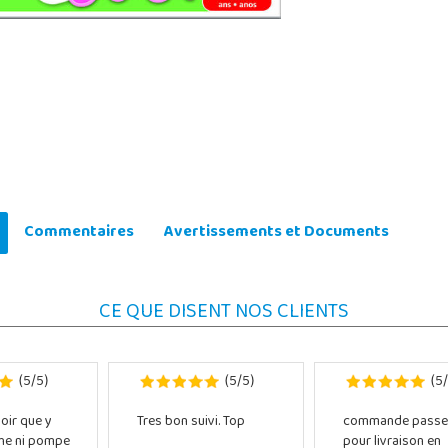
Commentaires
Avertissements et Documents
CE QUE DISENT NOS CLIENTS
5
5
5
5
5
(
/
)
(
/
)
(
/
oir que y
Tres bon suivi. Top
commande passe
che ni pompe
pour livraison en