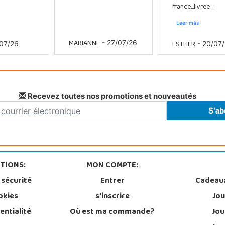
france...livree ...
Leer más
MARIANNE
ESTHER
- 27/07/26
07/26
- 20/07
Recevez toutes nos promotions et nouveautés
TIONS:
MON COMPTE:
 sécurité
Entrer
Cadeau
okies
s'inscrire
Jou
entialité
Où est ma commande?
Jou