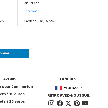
niquel, et p ...
Leer más
Frédéric
/26
- 18/07/26
FAVORIS:
LANGUES:
x pour Communion
France
ets à 10 euros
RETROUVEZ-NOUS SUR:
ets à 20 euros