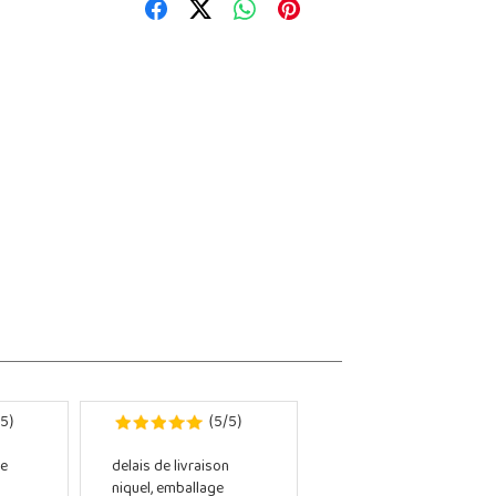
5
5
5
)
(
/
)
e
delais de livraison
niquel, emballage