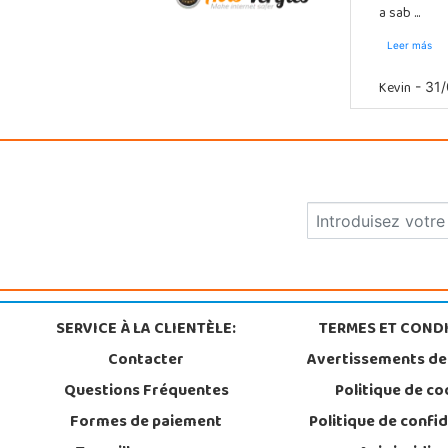
a sab ...
Leer más
Kevin
- 31/
SERVICE À LA CLIENTÈLE:
TERMES ET CONDI
Contacter
Avertissements de
Questions Fréquentes
Politique de co
Formes de paiement
Politique de confid