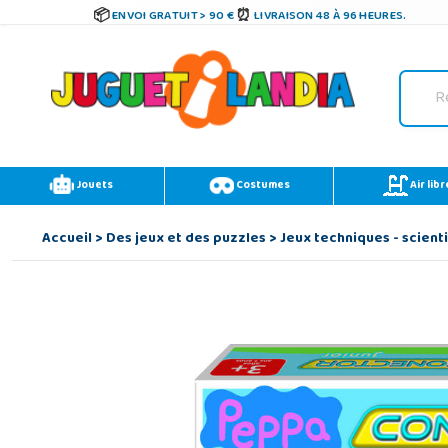
ENVOI GRATUIT > 90 €
LIVRAISON 48 À 96 HEURES.
Jouets
Costumes
Air libr
Accueil
>
Des jeux et des puzzles
>
Jeux techniques - scient