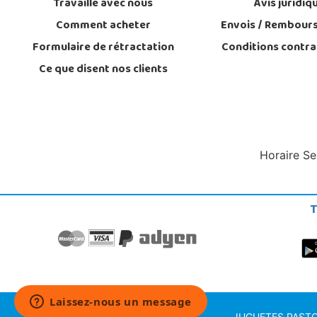
Travaille avec nous
Avis juridiq
Comment acheter
Envois / Rembour
Formulaire de rétractation
Conditions contra
Ce que disent nos clients
Horaire Se
T
JUGUETES PASTOR S