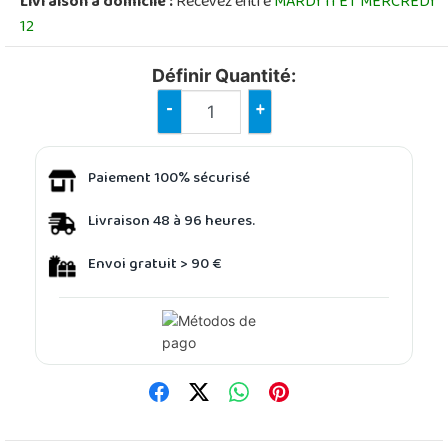
Livraison à domicile :
Recevez entre
MARDI 11 ET MERCREDI
12
Définir Quantité:
-
+
Paiement 100% sécurisé
Livraison 48 à 96 heures.
Envoi gratuit > 90 €