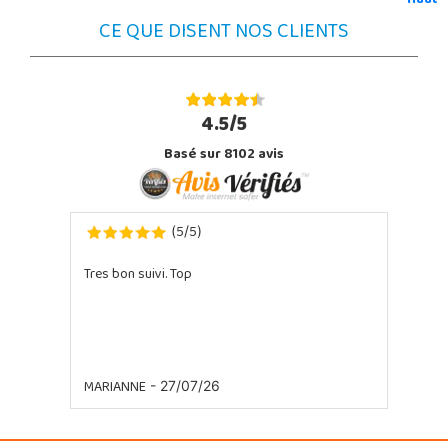
Haut
CE QUE DISENT NOS CLIENTS
4.5/5
Basé sur 8102 avis
5
5
(
/
)
Tres bon suivi. Top
MARIANNE
- 27/07/26