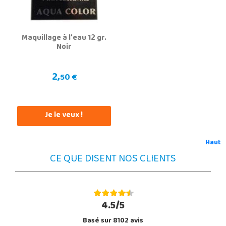
Maquillage à l'eau 12 gr.
Noir
2,
50 €
Je le veux !
Haut
CE QUE DISENT NOS CLIENTS
4.5/5
Basé sur 8102 avis