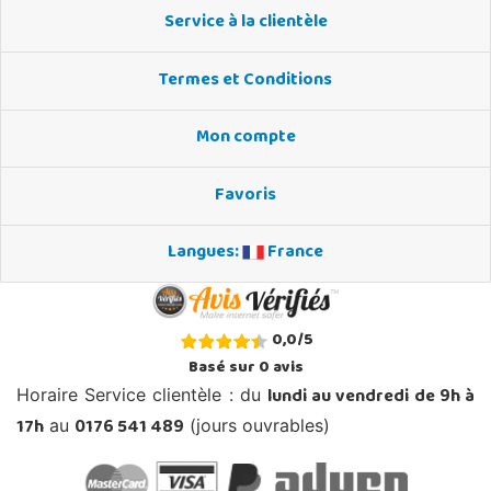
Service à la clientèle
Termes et Conditions
Mon compte
Favoris
Langues:
France
0,0
/
5
Basé sur
0
avis
lundi au vendredi de 9h à
Horaire Service clientèle : du
17h
0176 541 489
au
(jours ouvrables)