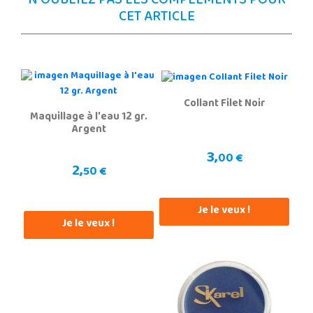
N'OUBLIEZ PAS LES COMPLÉMENTS POUR
CET ARTICLE
Collant Filet Noir
Maquillage à l'eau 12 gr.
Argent
3,
00 €
2,
50 €
Je le veux !
Je le veux !