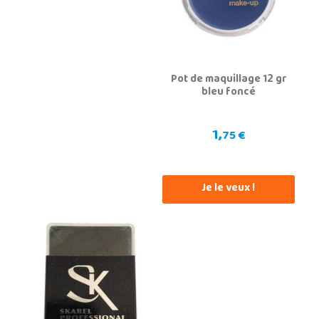
Pot de maquillage 12 gr
bleu foncé
1,
75 €
Je le veux !