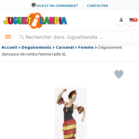
OÙ EST MA COMMANDE?
CONTACTER
←
×
0
Accueil
>
Deguisements
>
Carnaval
>
Femme
>
Déguisement
danseuse de rumba femme taille XL