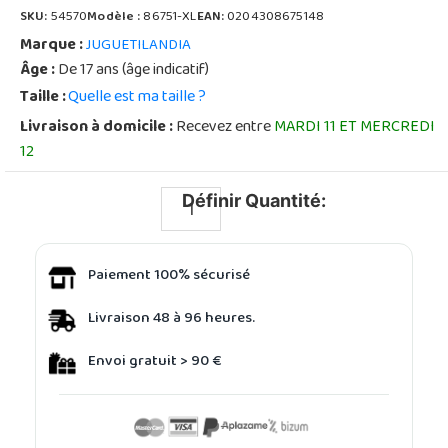
SKU:
54570
Modèle :
86751-XL
EAN:
0204308675148
Marque :
JUGUETILANDIA
Âge :
De 17 ans (âge indicatif)
Taille :
Quelle est ma taille ?
Livraison à domicile :
Recevez entre
MARDI 11 ET MERCREDI
12
Définir Quantité:
Paiement 100% sécurisé
Livraison 48 à 96 heures.
Envoi gratuit > 90 €