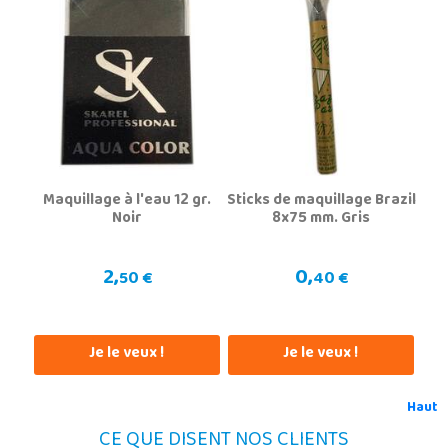
Maquillage à l'eau 12 gr.
Sticks de maquillage Brazil
Noir
8x75 mm. Gris
2,
0,
50 €
40 €
Je le veux !
Je le veux !
Haut
CE QUE DISENT NOS CLIENTS