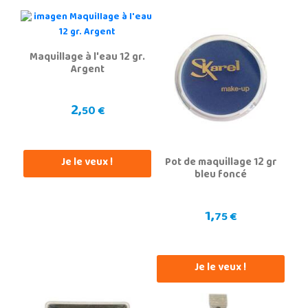
Maquillage à l'eau 12 gr.
Argent
2,
50 €
Je le veux !
Pot de maquillage 12 gr
bleu foncé
1,
75 €
Je le veux !