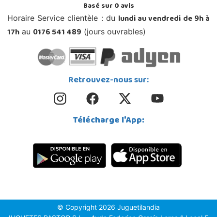
Basé sur
0
avis
lundi au vendredi de 9h à
Horaire Service clientèle : du
17h
0176 541 489
au
(jours ouvrables)
Retrouvez-nous sur:
Télécharge l'App:
© Copyright 2026 Juguetilandia