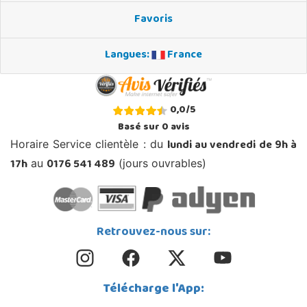
Favoris
Langues:
France
0,0
/
5
Basé sur
0
avis
lundi au vendredi de 9h à
Horaire Service clientèle : du
17h
0176 541 489
au
(jours ouvrables)
Retrouvez-nous sur:
Télécharge l'App: