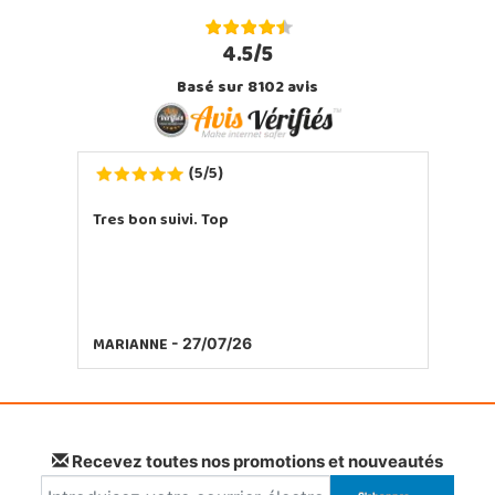
4.5/5
Basé sur 8102 avis
5
5
(
/
)
Tres bon suivi. Top
MARIANNE
- 27/07/26
Recevez toutes nos promotions et nouveautés