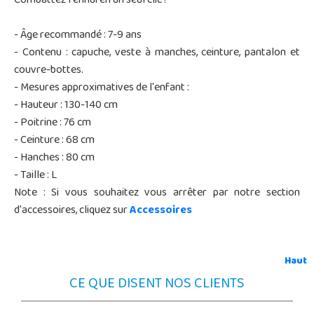
Combattez l'ennui en un seul clic !
- Âge recommandé : 7-9 ans
- Contenu : capuche, veste à manches, ceinture, pantalon et
couvre-bottes.
- Mesures approximatives de l'enfant :
- Hauteur : 130-140 cm
- Poitrine : 76 cm
- Ceinture : 68 cm
- Hanches : 80 cm
- Taille : L
Note : Si vous souhaitez vous arrêter par notre section
d'accessoires, cliquez sur
Accessoires
Haut
CE QUE DISENT NOS CLIENTS