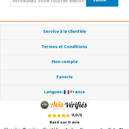
Service à la clientèle
Termes et Conditions
Mon compte
Favoris
Langues:
France
0,0
/
5
Basé sur
0
avis