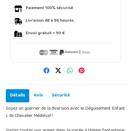
Paiement 100% sécurisé
Livraison 48 à 96 heures.
Envoi gratuit > 90 €
Détails
Avis
Sécurité
Soyez un guerrier de la diversion avec le Déguisement Enfant
L de Chevalier Médiéval !
Sortez toutes vos armes dans la soirée à thème fantastique,