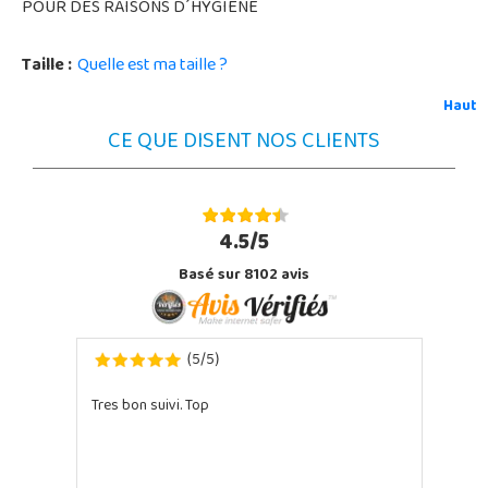
POUR DES RAISONS D´HYGIÈNE
Taille :
Quelle est ma taille ?
Haut
CE QUE DISENT NOS CLIENTS
4.5/5
Basé sur 8102 avis
5
5
(
/
)
Tres bon suivi. Top