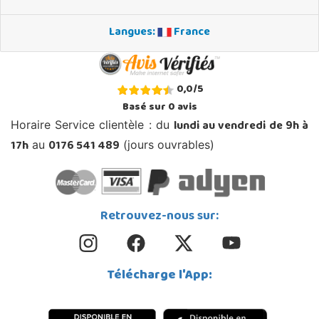
Langues:
France
0,0
/
5
Basé sur
0
avis
lundi au vendredi de 9h à
Horaire Service clientèle : du
17h
0176 541 489
au
(jours ouvrables)
Retrouvez-nous sur:
Télécharge l'App: