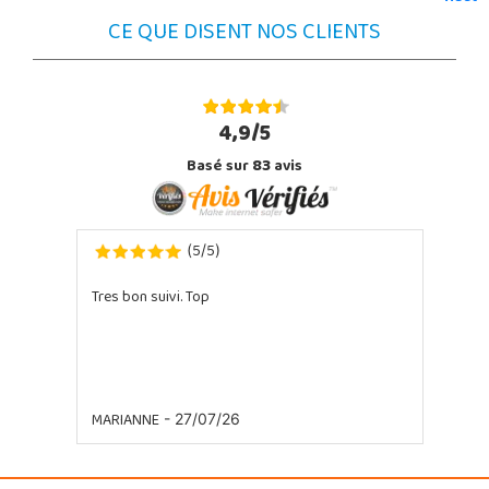
CE QUE DISENT NOS CLIENTS
4,9/5
Basé sur
83
avis
5
5
(
/
)
Tres bon suivi. Top
MARIANNE
- 27/07/26