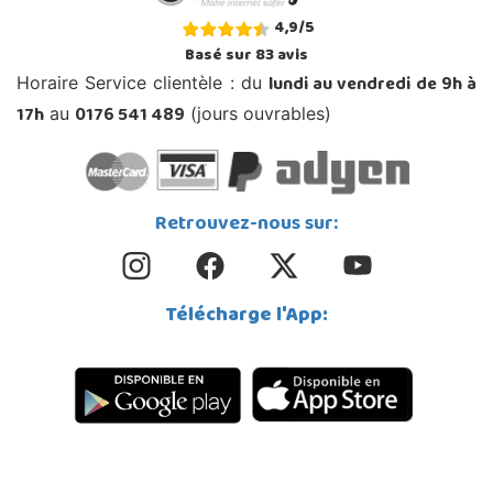
4,9
/
5
Basé sur
83
avis
lundi au vendredi de 9h à
Horaire Service clientèle : du
17h
0176 541 489
au
(jours ouvrables)
Retrouvez-nous sur:
Télécharge l'App: