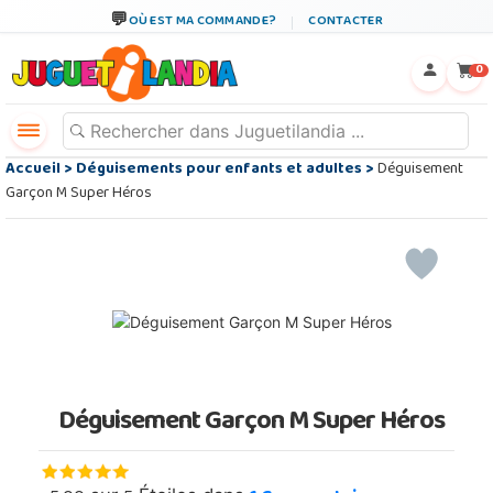
OÙ EST MA COMMANDE?
CONTACTER
←
×
0
Accueil
>
Déguisements pour enfants et adultes
>
Déguisement
Garçon M Super Héros
Déguisement Garçon M Super Héros