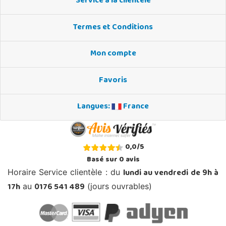
Service à la clientèle
Termes et Conditions
Mon compte
Favoris
Langues:
France
0,0
/
5
Basé sur
0
avis
lundi au vendredi de 9h à
Horaire Service clientèle : du
17h
0176 541 489
au
(jours ouvrables)