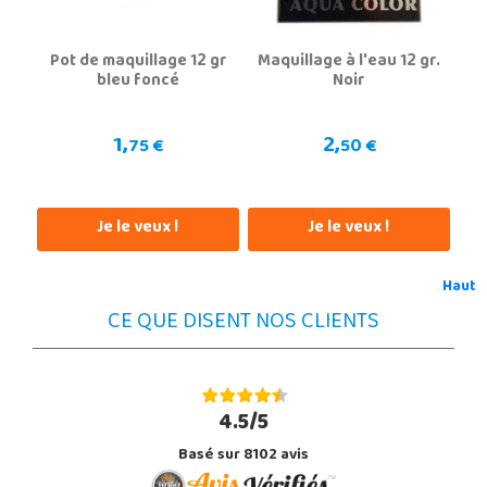
Pot de maquillage 12 gr
Maquillage à l'eau 12 gr.
bleu foncé
Noir
1,
2,
75 €
50 €
Je le veux !
Je le veux !
Haut
CE QUE DISENT NOS CLIENTS
4.5/5
Basé sur 8102 avis