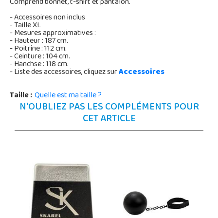
Comprend bonnet, t-shirt et pantalon.
- Accessoires non inclus
- Taille XL
- Mesures approximatives :
- Hauteur : 187 cm.
- Poitrine : 112 cm.
- Ceinture : 104 cm.
- Hanchse : 118 cm.
- Liste des accessoires, cliquez sur
Accessoires
Taille :
Quelle est ma taille ?
N'OUBLIEZ PAS LES COMPLÉMENTS POUR
CET ARTICLE