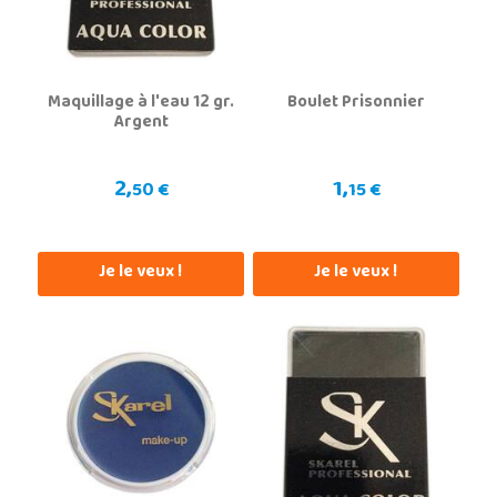
Maquillage à l'eau 12 gr.
Boulet Prisonnier
Argent
2,
1,
50 €
15 €
Je le veux !
Je le veux !