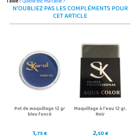
Taille :
Quelle est ma taille ?
N'OUBLIEZ PAS LES COMPLÉMENTS POUR
CET ARTICLE
Pot de maquillage 12 gr
Maquillage à l'eau 12 gr.
bleu foncé
Noir
1,
2,
75 €
50 €