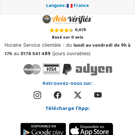
Langues:
France
0,0
/
5
Basé sur
0
avis
lundi au vendredi de 9h à
Horaire Service clientèle : du
17h
0176 541 489
au
(jours ouvrables)
Retrouvez-nous sur:
Télécharge l'App: