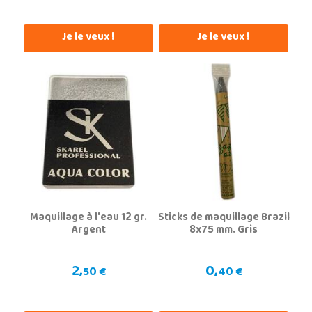
Je le veux !
Je le veux !
Maquillage à l'eau 12 gr.
Sticks de maquillage Brazil
Argent
8x75 mm. Gris
2,
0,
50 €
40 €