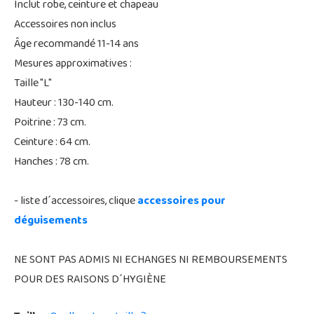
Inclut robe, ceinture et chapeau
Accessoires non inclus
Âge recommandé 11-14 ans
Mesures approximatives :
Taille "L"
Hauteur : 130-140 cm.
Poitrine : 73 cm.
Ceinture : 64 cm.
Hanches : 78 cm.
- liste d´accessoires, clique
accessoires pour
déguisements
NE SONT PAS ADMIS NI ECHANGES NI REMBOURSEMENTS
POUR DES RAISONS D´HYGIÈNE