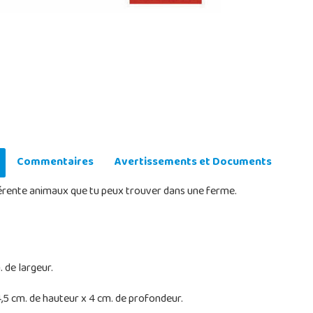
Commentaires
Avertissements et Documents
férente animaux que tu peux trouver dans une ferme.
 de largeur.
,5 cm. de hauteur x 4 cm. de profondeur.