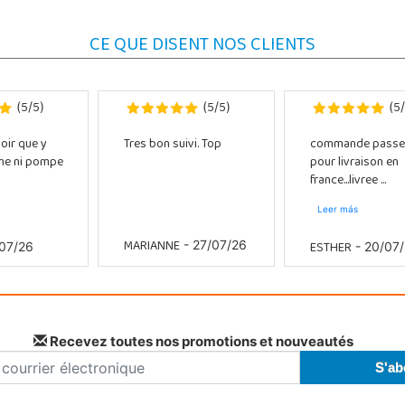
CE QUE DISENT NOS CLIENTS
5
5
5
5
5
(
/
)
(
/
)
(
/
oir que y
Tres bon suivi. Top
commande passe
che ni pompe
pour livraison en
france...livree ...
Leer más
MARIANNE
ESTHER
- 27/07/26
07/26
- 20/07
Recevez toutes nos promotions et nouveautés