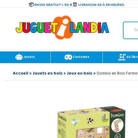
ENVOI GRATUIT > 90 €
LIVRAISON 48 À 96 HEURES.
Jouets
Costumes
Air libr
Accueil
>
Jouets en bois
>
Jeux en bois
>
Domino en Bois Ferme