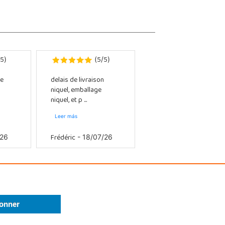
5
5
5
)
(
/
)
e
delais de livraison
niquel, emballage
niquel, et p ...
Leer más
Frédéric
/26
- 18/07/26