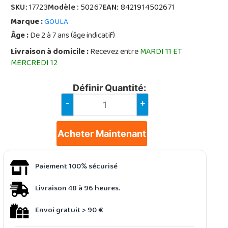
SKU:
17723
Modèle :
50267
EAN:
8421914502671
Marque :
GOULA
Âge :
De 2 à 7 ans (âge indicatif)
Livraison à domicile :
Recevez entre
MARDI 11 ET
MERCREDI 12
Définir Quantité:
-
+
Acheter Maintenant
Paiement 100% sécurisé
Livraison 48 à 96 heures.
Envoi gratuit > 90 €