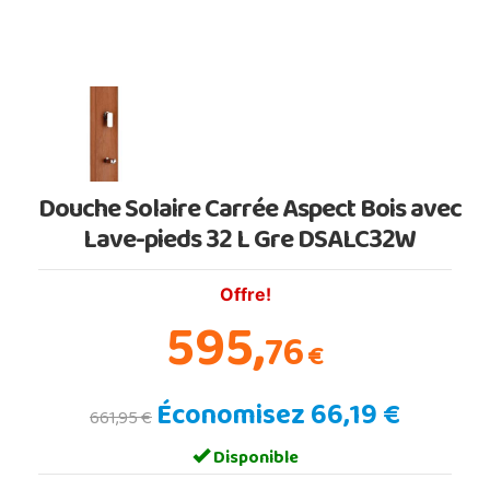
Douche Solaire Carrée Aspect Bois avec
Lave-pieds 32 L Gre DSALC32W
Offre!
595,
76
€
Économisez 66,19 €
661,95 €
Disponible