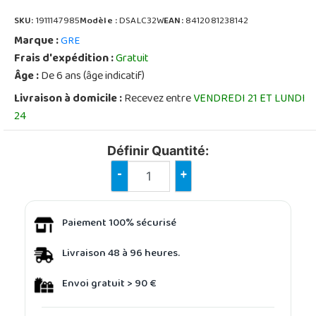
SKU:
1911147985
Modèle :
DSALC32W
EAN:
8412081238142
Marque :
GRE
Frais d'expédition :
Gratuit
Âge :
De 6 ans (âge indicatif)
Livraison à domicile :
Recevez entre
VENDREDI 21 ET LUNDI
24
Définir Quantité:
-
+
Paiement 100% sécurisé
Livraison 48 à 96 heures.
Envoi gratuit > 90 €