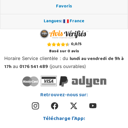
Favoris
Langues:
France
0,0
/
5
Basé sur
0
avis
lundi au vendredi de 9h à
Horaire Service clientèle : du
17h
0176 541 489
au
(jours ouvrables)
Retrouvez-nous sur:
Télécharge l'App: